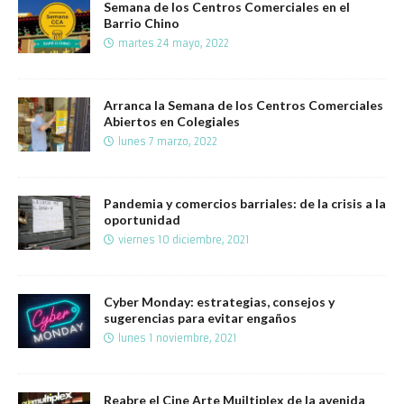
Semana de los Centros Comerciales en el
Barrio Chino
martes 24 mayo, 2022
Arranca la Semana de los Centros Comerciales
Abiertos en Colegiales
lunes 7 marzo, 2022
Pandemia y comercios barriales: de la crisis a la
oportunidad
viernes 10 diciembre, 2021
Cyber Monday: estrategias, consejos y
sugerencias para evitar engaños
lunes 1 noviembre, 2021
Reabre el Cine Arte Muiltiplex de la avenida