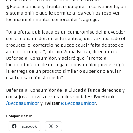
Ciudad ofrecemos asesoramiento a través de
@Baconsumidor y, frente a cualquier inconveniente, un
sistema online que le permite a los vecinos resolver
los incumplimientos comerciales”, agregó.
“Una oferta publicada es un compromiso del proveedor
con el consumidor, en este sentido, una vez abonado el
producto, el comercio no puede aducir falta de stock o
anular la compra”, afirmó Vilma Bouza, directora de
Defensa al Consumidor. Y aclaró que: “Frente al
incumplimiento de entrega el consumidor puede exigir
la entrega de un producto similar o superior o anular
esa transacción sin costo”.
Defensa al Consumidor de la Ciudad difunde derechos y
consejos a través de sus redes sociales:
Facebook
/BAconsumidor
y
Twitter
@BAconsumidor
.
Comparte esto:
Facebook
X