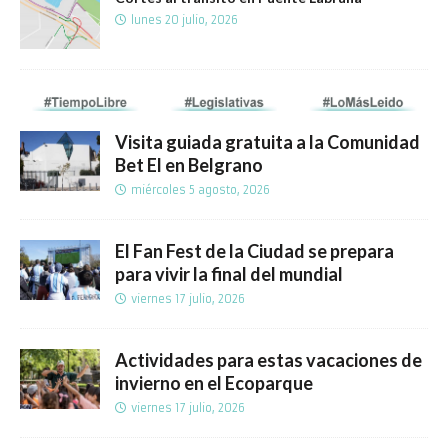
lunes 20 julio, 2026
Visita guiada gratuita a la Comunidad
Bet El en Belgrano
miércoles 5 agosto, 2026
El Fan Fest de la Ciudad se prepara
para vivir la final del mundial
viernes 17 julio, 2026
Actividades para estas vacaciones de
invierno en el Ecoparque
viernes 17 julio, 2026