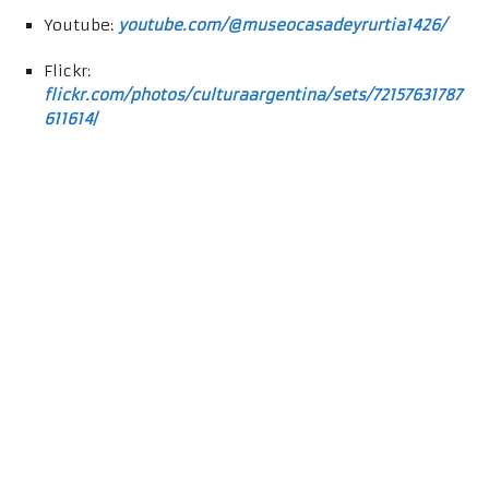
Youtube:
youtube.com/@museocasadeyrurtia1426/
Flickr:
flickr.com/photos/culturaargentina/sets/72157631787
611614
/