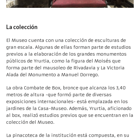
La colección
El Museo cuenta con una colección de esculturas de
gran escala. Algunas de ellas forman parte de estudios
previos a la elaboración de los grandes monumentos
públicos de Yrurtia, como la figura del Moisés que
forma parte del mausoleo de Rivadavia y La Victoria
Alada del Monumento a Manuel Dorrego.
La obra Combate de Box, bronce que alcanza los 3,40
metros de altura -que formó parte de diversas
exposiciones internacionales- está emplazada en los
jardines de la Casa-Museo. Además, Yrurtia, aficionado
al box, realizó estudios previos que se encuentran en la
colección del Museo.
La pinacoteca de la institución está compuesta, en su