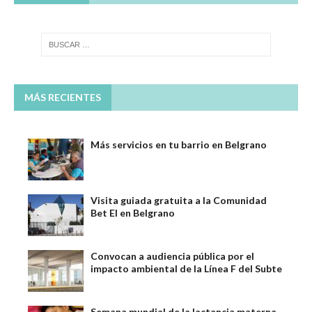
MÁS RECIENTES
Más servicios en tu barrio en Belgrano
Visita guiada gratuita a la Comunidad
Bet El en Belgrano
Convocan a audiencia pública por el
impacto ambiental de la Línea F del Subte
Semana mundial de la lactancia materna