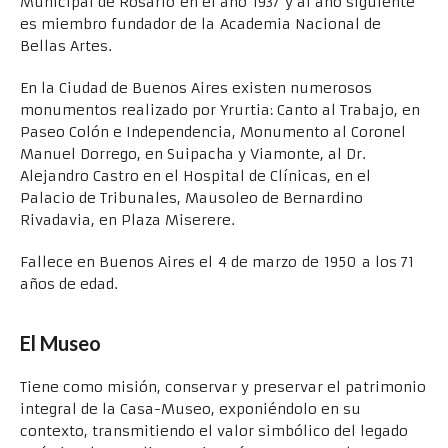
Municipal de Rosario en el año 1937 y al año siguiente
es miembro fundador de la Academia Nacional de
Bellas Artes.
En la Ciudad de Buenos Aires existen numerosos
monumentos realizado por Yrurtia: Canto al Trabajo, en
Paseo Colón e Independencia, Monumento al Coronel
Manuel Dorrego, en Suipacha y Viamonte, al Dr.
Alejandro Castro en el Hospital de Clínicas, en el
Palacio de Tribunales, Mausoleo de Bernardino
Rivadavia, en Plaza Miserere.
Fallece en Buenos Aires el 4 de marzo de 1950 a los 71
años de edad.
El Museo
Tiene como misión, conservar y preservar el patrimonio
integral de la Casa-Museo, exponiéndolo en su
contexto, transmitiendo el valor simbólico del legado