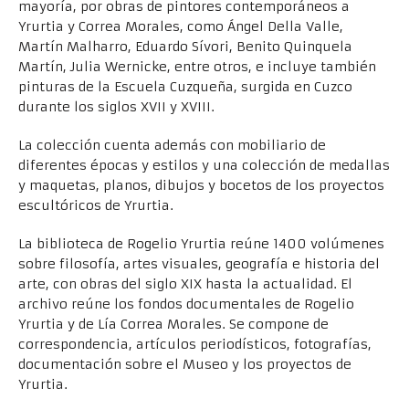
mayoría, por obras de pintores contemporáneos a
Yrurtia y Correa Morales, como Ángel Della Valle,
Martín Malharro, Eduardo Sívori, Benito Quinquela
Martín, Julia Wernicke, entre otros, e incluye también
pinturas de la Escuela Cuzqueña, surgida en Cuzco
durante los siglos XVII y XVIII.
La colección cuenta además con mobiliario de
diferentes épocas y estilos y una colección de medallas
y maquetas, planos, dibujos y bocetos de los proyectos
escultóricos de Yrurtia.
La biblioteca de Rogelio Yrurtia reúne 1400 volúmenes
sobre filosofía, artes visuales, geografía e historia del
arte, con obras del siglo XIX hasta la actualidad. El
archivo reúne los fondos documentales de Rogelio
Yrurtia y de Lía Correa Morales. Se compone de
correspondencia, artículos periodísticos, fotografías,
documentación sobre el Museo y los proyectos de
Yrurtia.