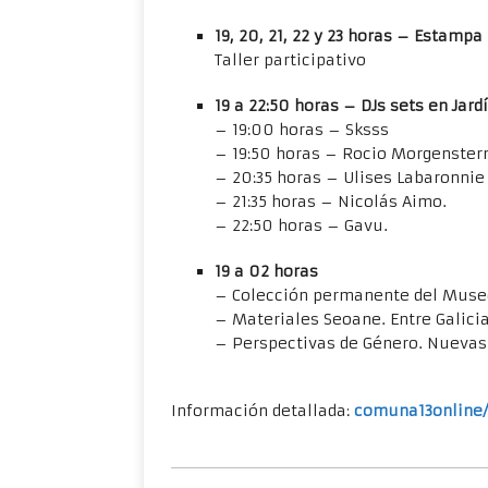
19, 20, 21, 22 y 23 horas – Estampa
Taller participativo
19 a 22:50 horas – DJs sets en Jard
– 19:00 horas – Sksss
– 19:50 horas – Rocio Morgenster
– 20:35 horas – Ulises Labaronnie
– 21:35 horas – Nicolás Aimo.
– 22:50 horas – Gavu.
19 a 02 horas
– Colección permanente del Muse
– Materiales Seoane. Entre Galici
– Perspectivas de Género. Nuevas 
Información detallada:
comuna13online