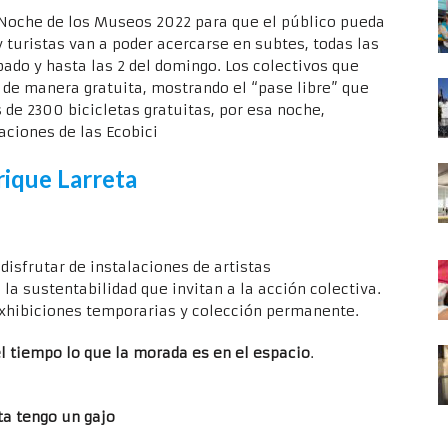
 Noche de los Museos 2022 para que el público pueda
y turistas van a poder acercarse en subtes, todas las
bado y hasta las 2 del domingo. Los colectivos que
 de manera gratuita, mostrando el “pase libre” que
de 2300 bicicletas gratuitas, por esa noche,
aciones de las Ecobici
ique Larreta
isfrutar de instalaciones de artistas
la sustentabilidad que invitan a la acción colectiva.
xhibiciones temporarias y colección permanente.
 el tiempo lo que la morada es en el espacio
.
ta tengo un gajo