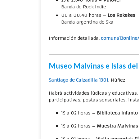
23 a 23.40 horas –
Pulover
Banda de Rock Indie
00 a 00.40 horas –
Los Rekekes
Banda argentina de Ska
Información detallada:
comuna13online
Museo Malvinas e Islas del
Santiago de Calzadilla 1301
, Núñez
Habrá actividades lúdicas y educativas,
participativas, postas sensoriales, ins
19 a 02 horas –
Biblioteca Infanto
19 a 02 horas –
Muestra Malvinas 