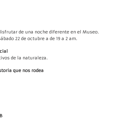
isfrutar de una noche diferente en el Museo.
Sábado 22 de octubre a de 19 a 2 am.
cial
tivos de la naturaleza.
storia que nos rodea
B