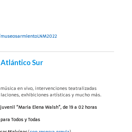
/museosarmientoLNM2022
 Atlántico Sur
 música en vivo, intervenciones teatralizadas
talaciones, exhibiciones artísticas y mucho más.
 juvenil “Maria Elena Walsh”, de 19 a 02 horas
para Todos y Todas