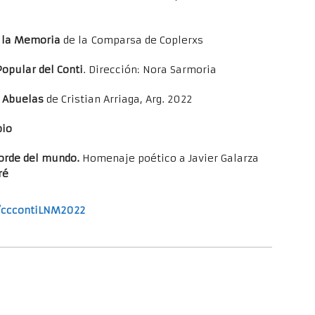
r la Memoria
de la Comparsa de Coplerxs
opular del Conti
. Dirección: Nora Sarmoria
a Abuelas
de Cristian Arriaga, Arg. 2022
pio
borde del mundo.
Homenaje poético a Javier Galarza
ré
/cccontiLNM2022