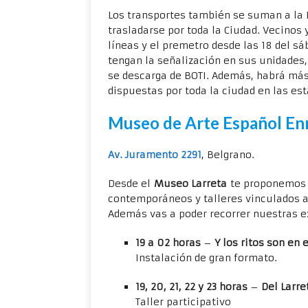
Los transportes también se suman a la
trasladarse por toda la Ciudad. Vecinos 
líneas y el premetro desde las 18 del sá
tengan la señalización en sus unidades,
se descarga de BOTI. Además, habrá más 
dispuestas por toda la ciudad en las est
Museo de Arte Español Enr
Av. Juramento 2291
, Belgrano.
Desde el
Museo Larreta
te proponemos d
contemporáneos y talleres vinculados a 
Además vas a poder recorrer nuestras e
19 a 02 horas
–
Y los ritos son en
Instalación de gran formato.
19, 20, 21, 22 y 23 horas
–
Del Larre
Taller participativo