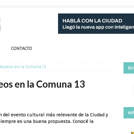
CONTACTO
 Museos en la Comuna 13
BU
eos en la Comuna 13
MÁ
n del evento cultural más relevante de la Ciudad y
siempre es una buena propuesta. Conocé la