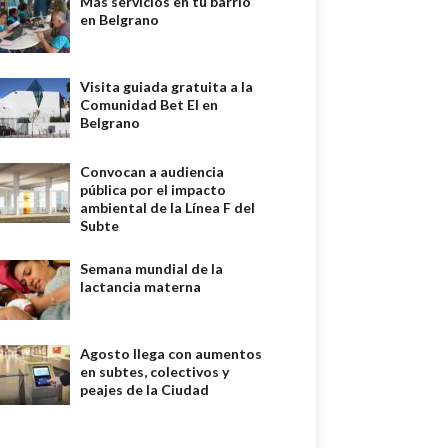
Más servicios en tu barrio
en Belgrano
Visita guiada gratuita a la
Comunidad Bet El en
Belgrano
Convocan a audiencia
pública por el impacto
ambiental de la Línea F del
Subte
Semana mundial de la
lactancia materna
Agosto llega con aumentos
en subtes, colectivos y
peajes de la Ciudad