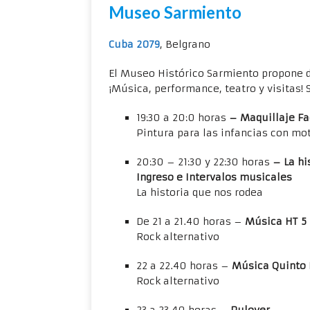
Museo Sarmiento
Cuba 2079
, Belgrano
El Museo Histórico Sarmiento propone d
¡Música, performance, teatro y visitas! 
19:30 a 20:0 horas
– Maquillaje Fa
Pintura para las infancias con mo
20:30 – 21:30 y 22:30 horas
– La hi
Ingreso e Intervalos musicales
La historia que nos rodea
De 21 a 21.40 horas –
Música HT 5
Rock alternativo
22 a 22.40 horas –
Música Quinto 
Rock alternativo