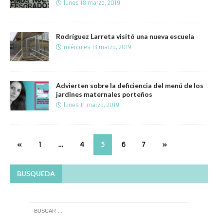
lunes 18 marzo, 2019
Rodríguez Larreta visitó una nueva escuela
miércoles 13 marzo, 2019
Advierten sobre la deficiencia del menú de los
jardines maternales porteños
lunes 11 marzo, 2019
«
1
…
4
5
6
7
»
BUSQUEDA