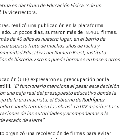
tina en dar título de Educación Física. Y de un
 la vicerrectora.
toras, realizó una publicación en la plataforma
slado. En pocos días, sumaron más de 18.400 firmas.
ás de 40 años es nuestro lugar, en el barrio de
ste espacio fruto de muchos años de lucha y
Comunidad Educativa del Romero Brest, instituto
ños de historia. Esto no puede borrarse en base a otros
ducación (UTE) expresaron su preocupación por la
ntilli
:
“El funcionario menciona al pasar esta decisión
on una baja real del presupuesto educativo donde la
aja de la era macrista, el Gobierno de
Rodríguez
redio cuando terminen las obras’. La UTE manifiesta su
raciones de las autoridades y acompañamos a la
e estado de alerta”.
tuto organizó una recolección de firmas para evitar