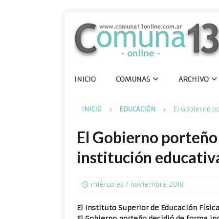
INICIO
COMUNAS
ARCHIVO
INICIO
EDUCACIÓN
El Gobierno p
El Gobierno porteño
institución educati
miércoles 7 noviembre, 2018
El Instituto Superior de Educación Físi
El Gobierno porteño decidió de forma in