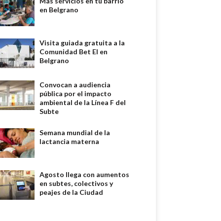
Más servicios en tu barrio
en Belgrano
Visita guiada gratuita a la
Comunidad Bet El en
Belgrano
Convocan a audiencia
pública por el impacto
ambiental de la Línea F del
Subte
Semana mundial de la
lactancia materna
Agosto llega con aumentos
en subtes, colectivos y
peajes de la Ciudad