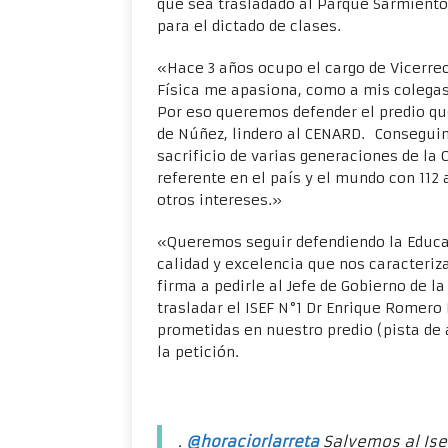
que sea trasladado al Parque Sarmiento
para el dictado de clases.
«Hace 3 años ocupo el cargo de Vicerrec
Física me apasiona, como a mis colegas 
Por eso queremos defender el predio qu
de Núñez, lindero al CENARD. Consegui
sacrificio de varias generaciones de la
referente en el país y el mundo con 112 
otros intereses.»
«Queremos seguir defendiendo la Educac
calidad y excelencia que nos caracteriz
firma a pedirle al Jefe de Gobierno de l
trasladar el ISEF N°1 Dr Enrique Romero 
prometidas en nuestro predio (pista de 
la petición.
.
@horaciorlarreta
Salvemos al Isef