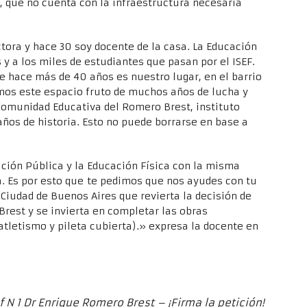
, que no cuenta con la infraestructura necesaria
tora y hace 30 soy docente de la casa. La Educación
y a los miles de estudiantes que pasan por el ISEF.
e hace más de 40 años es nuestro lugar, en el barrio
mos este espacio fruto de muchos años de lucha y
 Comunidad Educativa del Romero Brest, instituto
años de historia. Esto no puede borrarse en base a
ión Pública y la Educación Física con la misma
a. Es por esto que te pedimos que nos ayudes con tu
a Ciudad de Buenos Aires que revierta la decisión de
Brest y se invierta en completar las obras
atletismo y pileta cubierta).» expresa la docente en
 N 1 Dr Enrique Romero Brest – ¡Firma la petición!