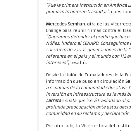
“Fue la primera institución en América La
plumazo lo quieren trasladar”,
cuestionó
Mercedes Semhan
, otra de las vicerrec
Change para reunir firmas contra el tra
“Queremos defender el predio que hace m
Núñez, lindero al CENARD. Conseguimos e
sacrificio de varias generaciones de la 
referente en el país y el mundo con 112 a
intereses”
, resaltó.
Desde la Unión de Trabajadores de la E
información que puso en circulación
Sa
a espaldas de la comunidad educativa. C
inversión en infraestructura es la más b
Larreta
señala que ‘será trasladado al p
profunda preocupación ante estas decla
comunidad en su reclamo y declaración d
Por otro lado, la Vicerrectora del Insti