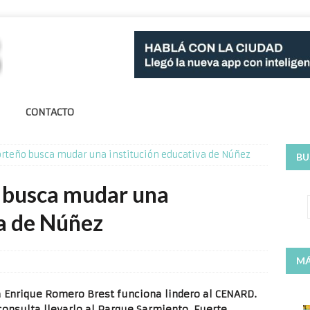
CONTACTO
orteño busca mudar una institución educativa de Núñez
BU
 busca mudar una
va de Núñez
MÁ
ca Enrique Romero Brest funciona lindero al CENARD.
consulta llevarlo al Parque Sarmiento. Fuerte