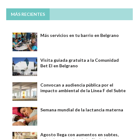
MÁS RECIENTES
Más servicios en tu barrio en Belgrano
Visita guiada gratuita a la Comunidad
Bet El en Belgrano
Convocan a audiencia pública por el
impacto ambiental de la Línea F del Subte
Semana mundial de la lactancia materna
Agosto llega con aumentos en subtes,