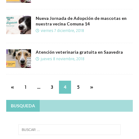
Nueva Jornada de Adopción de mascotas en
nuestra vecina Comuna 14
viernes 7 diciembre, 2018
Atención veterinaria gratuita en Saavedra
jueves 8 noviembre, 2018
«
1
…
3
4
5
»
BUSQUEDA