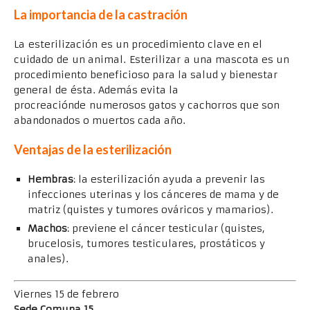
La import
ancia de la castración
La esterilización es un procedimiento clave en el
cuidado de un animal. Esterilizar a una mascota es un
procedimiento beneficioso para la salud y bienestar
general de ésta. Además evita la
procreaciónde numerosos gatos y cachorros que son
abandonados o muertos cada año.
Ventajas de la esterilización
Hembras
: la esterilización ayuda a prevenir las
infecciones uterinas y los cánceres de mama y de
matriz (quistes y tumores ováricos y mamarios).
Machos
: previene el cáncer testicular (quistes,
brucelosis, tumores testiculares, prostáticos y
anales).
Viernes 15 de febrero
Sede Comuna 15