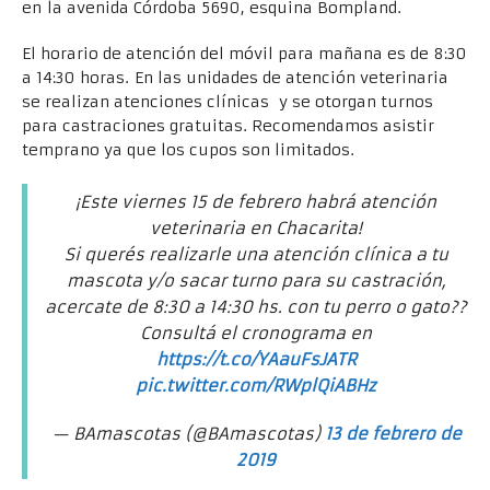
en la avenida Córdoba 5690, esquina Bompland.
El horario de atención del móvil para mañana es de 8:30
a 14:30 horas. En las unidades de atención veterinaria
se realizan atenciones clínicas y se otorgan turnos
para castraciones gratuitas. Recomendamos asistir
temprano ya que los cupos son limitados.
¡Este viernes 15 de febrero habrá atención
veterinaria en Chacarita!
Si querés realizarle una atención clínica a tu
mascota y/o sacar turno para su castración,
acercate de 8:30 a 14:30 hs. con tu perro o gato??
Consultá el cronograma en
https://t.co/YAauFsJATR
pic.twitter.com/RWplQiABHz
— BAmascotas (@BAmascotas)
13 de febrero de
2019