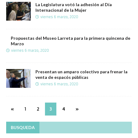
La Legislatura votó la adhesión al Día
Internacional de la Mujer
viernes 6 marzo, 2020
Propuestas del Museo Larreta para la primera quincena de
Marzo
viernes 6 marzo, 2020
Presentan un amparo colectivo para frenar la
venta de espacós públicas
viernes 6 marzo, 2020
«
1
2
3
4
»
BUSQUEDA