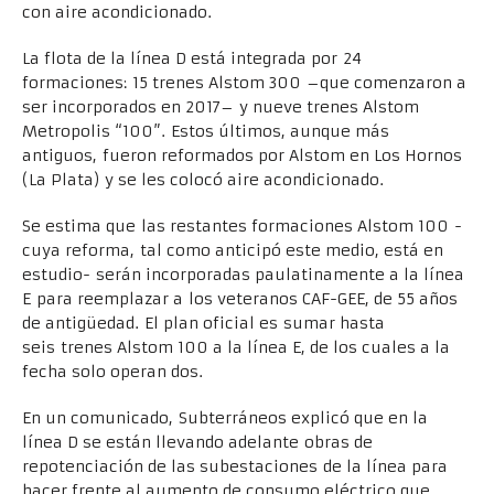
con aire acondicionado.
La flota de la línea D está integrada por 24
formaciones: 15 trenes Alstom 300 –que comenzaron a
ser incorporados en 2017– y nueve trenes Alstom
Metropolis “100”. Estos últimos, aunque más
antiguos, fueron reformados por Alstom en Los Hornos
(La Plata) y se les colocó aire acondicionado.
Se estima que las restantes formaciones Alstom 100 -
cuya reforma, tal como anticipó este medio, está en
estudio- serán incorporadas paulatinamente a la línea
E para reemplazar a los veteranos CAF-GEE, de 55 años
de antigüedad. El plan oficial es sumar hasta
seis trenes Alstom 100 a la línea E, de los cuales a la
fecha solo operan dos.
En un comunicado, Subterráneos explicó que en la
línea D se están llevando adelante obras de
repotenciación de las subestaciones de la línea para
hacer frente al aumento de consumo eléctrico que