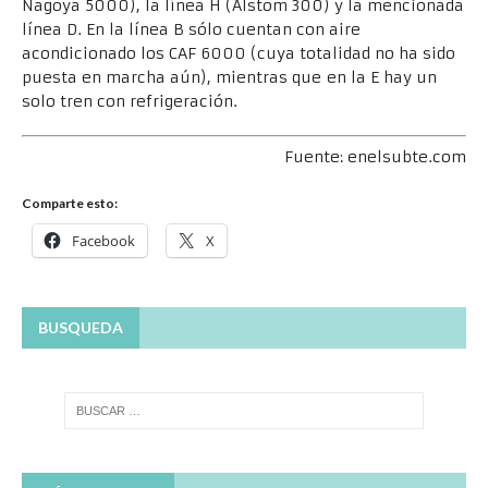
Nagoya 5000), la línea H (Alstom 300) y la mencionada
línea D. En la línea B sólo cuentan con aire
acondicionado los CAF 6000 (cuya totalidad no ha sido
puesta en marcha aún), mientras que en la E hay un
solo tren con refrigeración.
Fuente: enelsubte.com
Comparte esto:
Facebook
X
BUSQUEDA