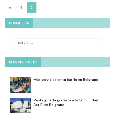
«
1
2
BUSQUEDA
MÁS RECIENTES
Más servicios en tu barrio en Belgrano
Visita guiada gratuita a la Comunidad
Bet El en Belgrano