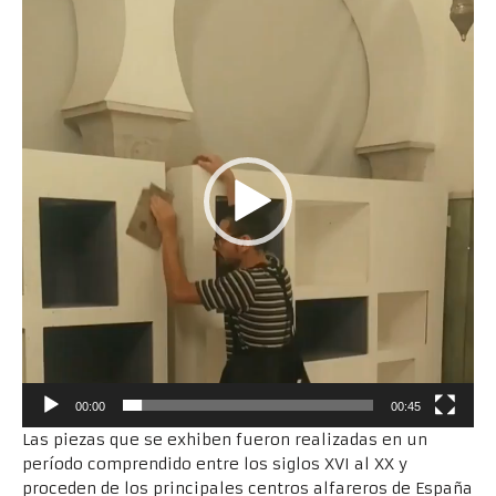
de
vídeo
00:00
00:45
Las piezas que se exhiben fueron realizadas en un
período comprendido entre los siglos XVI al XX y
proceden de los principales centros alfareros de España