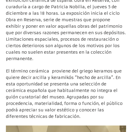
exhibición Cerámica de España: Obra en Reserva, con
curaduría a cargo de Patricia Nobilia, el jueves 5 de
diciembre a las 18 horas. La exposición inicia el ciclo
Obra en Reserva, serie de muestras que propone
exhibir y poner en valor aquellas obras del patrimonio
que por diversas razones permanecen en sus depósitos.
Limitaciones espaciales, procesos de restauración o
ciertos deterioros son algunos de los motivos por los
cuales no suelen estar presentes en la colección
permanente.
El término cerámica proviene del griego keramos que
quiere decir arcilla y keramikós “hecho de arcilla”. En
esta oportunidad se presenta una selección de
cerámica española que habitualmente no integra el
guión curatorial del museo. Agrupadas por su
procedencia, materialidad, forma o función, el público
podrá apreciar su valor estético y conocer las
diferentes técnicas de fabricación.
Reproductor