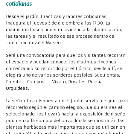
cotidianas
Desde el jardín. Prácticas y labores cotidianas,
inaugura el jueves 5 de diciembre a las 17.30. La
exhibición busca poner en evidencia la planificación,
las tareas y el resultado de ese proceso dentro del
Jardín andaluz del Museo.
Será una convocatoria para que los visitantes recorran
el espacio y puedan conocer los distintos rincones
comenzando su recorrido por el Pórtico, desde allí, se
elegirá uno de varios senderos posibles: Suculentas,
Fuente – Compost – Vivero, Rosales, Poesía –
Orquídeas.
La señalética dispuesta en el jardín servirá de guía para
recorrerlo según el camino elegido. Cualquiera sea el
seleccionado, los llevará hacia la exposición de diseño
jardinero a la sombra del olivo donde se mostrarán las
plantas herbáceas más importantes que se utilizan en
el jardín. Y hasta podrán apreciar una pequeña huerta