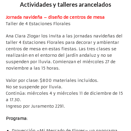
Actividades y talleres arancelados
Jornada navideña – diseño de centros de mesa
Taller de 4 Estaciones Florales
Ana Clara Zlogar los invita a las jornadas navideñas del
taller 4 Estaciones Florales para decorar y ambientar
centros de mesa en estas fiestas. Las tres clases se
realizarán en el entorno del jardín andaluz y no se
suspenden por lluvia. Comienzan el miércoles 27 de
noviembre a las 15 horas.
Valor por clase: $800 materiales incluidos.
No se suspende por lluvia.
Continúa: miércoles 4 y miércoles 11 de diciembre de 15
a 17.30.
Ingreso por Juramento 2291.
Programa
:
Proyección «Mi Mercado de Flores» un panorama