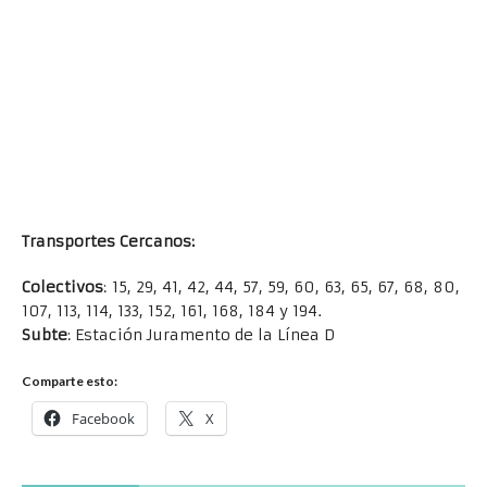
Transportes Cercanos:
Colectivos
: 15, 29, 41, 42, 44, 57, 59, 60, 63, 65, 67, 68, 80,
107, 113, 114, 133, 152, 161, 168, 184 y 194.
Subte
: Estación Juramento de la Línea D
Comparte esto:
Facebook
X