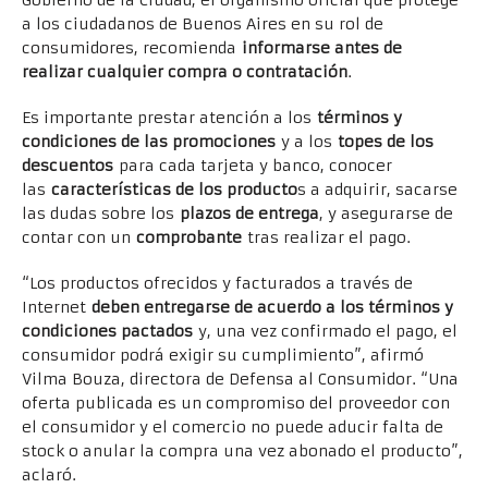
a los ciudadanos de Buenos Aires en su rol de
consumidores, recomienda
informarse antes de
realizar cualquier compra o contratación
.
Es importante prestar atención a los
términos y
condiciones de las promociones
y a los
topes de los
descuentos
para cada tarjeta y banco, conocer
las
características de los producto
s a adquirir, sacarse
las dudas sobre los
plazos de entrega
, y asegurarse de
contar con un
comprobante
tras realizar el pago.
“Los productos ofrecidos y facturados a través de
Internet
deben entregarse de acuerdo a los términos y
condiciones pactados
y, una vez confirmado el pago, el
consumidor podrá exigir su cumplimiento”, afirmó
Vilma Bouza, directora de Defensa al Consumidor. “Una
oferta publicada es un compromiso del proveedor con
el consumidor y el comercio no puede aducir falta de
stock o anular la compra una vez abonado el producto”,
aclaró.