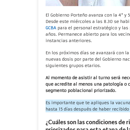
El Gobierno Porteño avanza con la 4° y 
Desde este miércoles a las 8.30 se hab
GCBA
para el personal estratégico y las
años. Permanece abierto para los vecino
instancias anteriores.
En los próximos días se avanzará con la
nuevas dosis por parte del Gobierno nac
siguientes grupos etarios.
Al momento de asistir al turno será ne
que acredite al menos una patología o cr
segmento poblacional priorizado.
Es importante que te apliques la vacuna
hasta 15 días después de haber recibido
¿Cuáles son las condiciones de 
priorizados para esta etapa de 