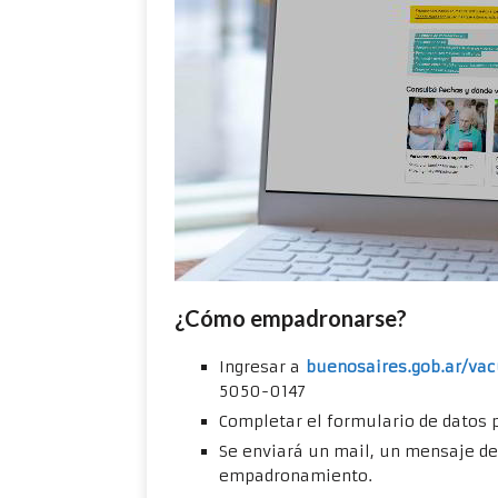
¿Cómo empadronarse?
Ingresar a
buenosaires.gob.ar/va
5050-0147
Completar el formulario de datos 
Se enviará un mail, un mensaje d
empadronamiento.