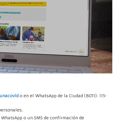
cunacovid
o en el WhatsApp de la Ciudad (BOTI): 115-
personales.
e WhatsApp o un SMS de confirmación de