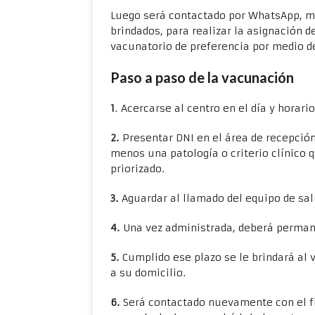
Luego será contactado por WhatsApp, ma
brindados, para realizar la asignación de
vacunatorio de preferencia por medio d
Paso a paso de la vacunación
1
. Acercarse al centro en el día y horari
2.
Presentar DNI en el área de recepció
menos una patología o criterio clínico 
priorizado.
3.
Aguardar al llamado del equipo de salu
4.
Una vez administrada, deberá perman
5.
Cumplido ese plazo se le brindará al v
a su domicilio.
6.
Será contactado nuevamente con el fin