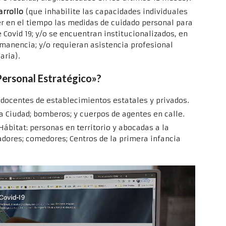
arrollo
(que inhabilite las capacidades individuales
r en el tiempo las medidas de cuidado personal para
 Covid 19; y/o se encuentran institucionalizados, en
rmanencia; y/o requieran asistencia profesional
aria).
Personal Estratégico»?
 docentes de establecimientos estatales y privados.
la Ciudad; bomberos; y cuerpos de agentes en calle.
ábitat: personas en territorio y abocadas a la
adores; comedores; Centros de la primera infancia