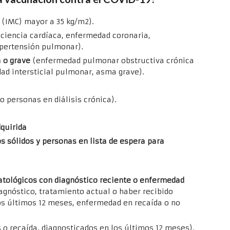
 (IMC) mayor a 35 kg/m2).
ciencia cardíaca, enfermedad coronaria,
ipertensión pulmonar).
 o grave
(enfermedad pulmonar obstructiva crónica
dad intersticial pulmonar, asma grave).
o personas en diálisis crónica).
quirida
s sólidos y personas en lista de espera para
tológicos con diagnóstico reciente o enfermedad
agnóstico, tratamiento actual o haber recibido
s últimos 12 meses, enfermedad en recaída o no
o recaída, diagnosticados en los últimos 12 meses).