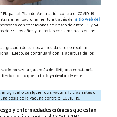
5° Etapa del Plan de Vacunación contra el COVID-19.
ilitará el empadronamiento a través del
sitio web del
 personas con condiciones de riesgo de entre 50 y 54
s de 55 a 59 años y todos los contemplados en las
 asignación de turnos a medida que se reciban
ional. Luego, se continuará con la apertura de los
cesario presentar, además del DNI, una constancia
iterio clínico que lo incluya dentro de este
 antigripal o cualquier otra vacuna 15 días antes o
 una dosis de la vacuna contra el COVID-19.
riesgo y enfermedades crónicas que están
la vacunación contra el COVID-19?