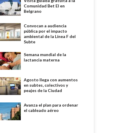
Visita guiada gratuita a la
Comunidad Bet El en
Belgrano
Convocan a audiencia
pública por el impacto
ambiental de la Línea F del
Subte
Semana mundial de la
lactancia materna
Agosto llega con aumentos
en subtes, colectivos y
peajes de la Ciudad
Avanza el plan para ordenar
el cableado aéreo