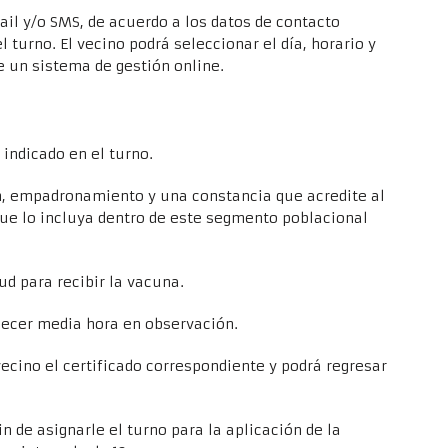
il y/o SMS, de acuerdo a los datos de contacto
l turno. El vecino podrá seleccionar el día, horario y
e un sistema de gestión online.
o indicado en el turno.
n, empadronamiento y una constancia que acredite al
que lo incluya dentro de este segmento poblacional
d para recibir la vacuna.
ecer media hora en observación.
ecino el certificado correspondiente y podrá regresar
 de asignarle el turno para la aplicación de la