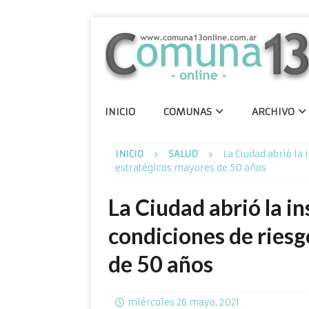
INICIO
COMUNAS
ARCHIVO
INICIO
SALUD
La Ciudad abrió la
estratégicos mayores de 50 años
La Ciudad abrió la i
condiciones de riesg
de 50 años
miércoles 26 mayo, 2021