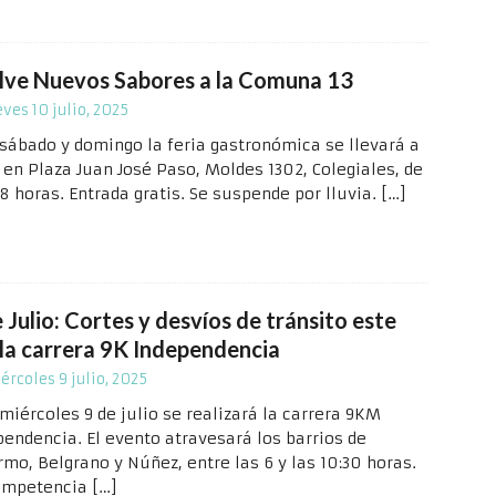
lve Nuevos Sabores a la Comuna 13
eves 10 julio, 2025
 sábado y domingo la feria gastronómica se llevará a
 en Plaza Juan José Paso, Moldes 1302, Colegiales, de
18 horas. Entrada gratis. Se suspende por lluvia.
[…]
 Julio: Cortes y desvíos de tránsito este
 la carrera 9K Independencia
ércoles 9 julio, 2025
miércoles 9 de julio se realizará la carrera 9KM
pendencia. El evento atravesará los barrios de
rmo, Belgrano y Núñez, entre las 6 y las 10:30 horas.
ompetencia
[…]