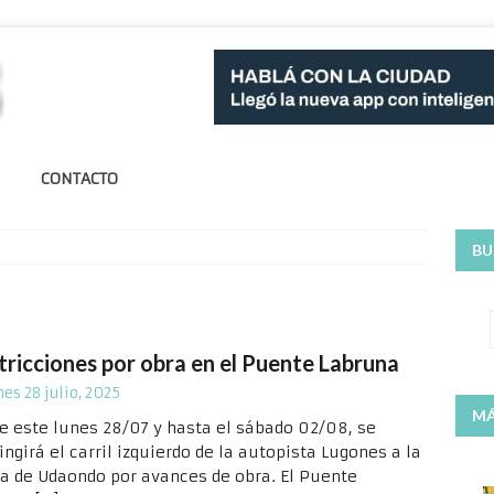
CONTACTO
BU
tricciones por obra en el Puente Labruna
nes 28 julio, 2025
MÁ
e este lunes 28/07 y hasta el sábado 02/08, se
ingirá el carril izquierdo de la autopista Lugones a la
ra de Udaondo por avances de obra. El Puente