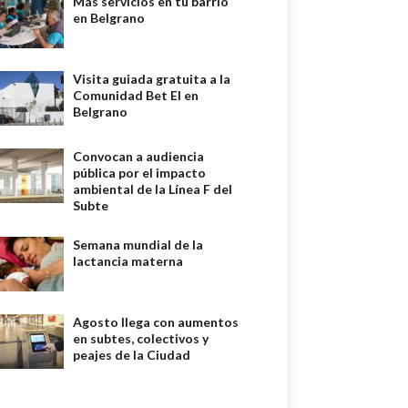
Más servicios en tu barrio
en Belgrano
Visita guiada gratuita a la
Comunidad Bet El en
Belgrano
Convocan a audiencia
pública por el impacto
ambiental de la Línea F del
Subte
Semana mundial de la
lactancia materna
Agosto llega con aumentos
en subtes, colectivos y
peajes de la Ciudad