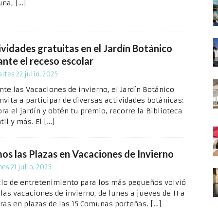
una,
[…]
ividades gratuitas en el Jardín Botánico
ante el receso escolar
rtes 22 julio, 2025
nte las Vacaciones de invierno, el Jardín Botánico
nvita a participar de diversas actividades botánicas:
ra el jardín y obtén tu premio, recorre la Biblioteca
til y más. El
[…]
os las Plazas en Vacaciones de Invierno
nes 21 julio, 2025
iclo de entretenimiento para los más pequeños volvió
las vacaciones de invierno, de lunes a jueves de 11 a
oras en plazas de las 15 Comunas porteñas.
[…]