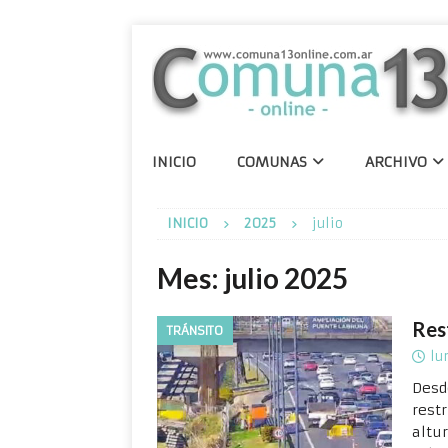
INICIO
COMUNAS
ARCHIVO
INICIO
2025
julio
Mes:
julio 2025
Res
TRÁNSITO
lu
Desd
restr
altu