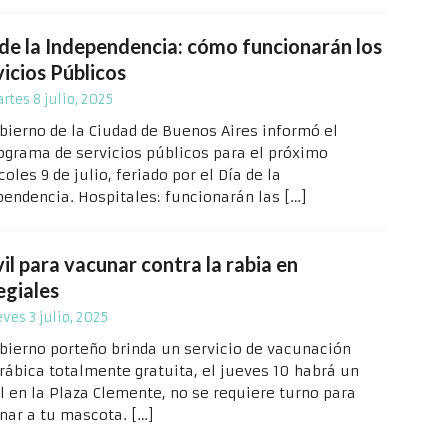
 de la Independencia: cómo funcionarán los
icios Públicos
rtes 8 julio, 2025
obierno de la Ciudad de Buenos Aires informó el
ograma de servicios públicos para el próximo
oles 9 de julio, feriado por el Día de la
pendencia. Hospitales: funcionarán las
[…]
il para vacunar contra la rabia en
egiales
eves 3 julio, 2025
obierno porteño brinda un servicio de vacunación
rrábica totalmente gratuita, el jueves 10 habrá un
l en la Plaza Clemente, no se requiere turno para
nar a tu mascota.
[…]