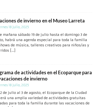
aciones de invierno en el Museo Larreta
ernes 18 julio, 2025
e mañana sábado 19 de julio hasta el domingo 3 de
to, habrá una agenda especial para toda la familia
shows de música, talleres creativos para niños/as y
rridos
[…]
grama de actividades en el Ecoparque para
 vacaciones de invierno
ernes 18 julio, 2025
2 de julio al 3 de agosto, el Ecoparque de la Ciudad
cerá una amplia variedad de actividades gratuitas
adas para toda la familia durante las vacaciones de