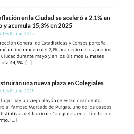
nflación en la Ciudad se aceleró a 2,1% en
io y acumula 15,3% en 2025
rtes 8 julio, 2025
irección General de Estadísticas y Censos porteña
rmó un incremento del 2,1% promedio de los precios
a Ciudad durante mayo y en los últimos 12 meses
ula 44,5%.
[…]
struirán una nueva plaza en Colegiales
rtes 8 julio, 2025
l lugar hay un viejo playón de estacionamiento,
ero al famoso Mercado de Pulgas, uno de los paseos
istintivos del barrio de Colegiales, en el límite con
rmo.
[…]