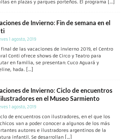
uitas en plazas y parques porteños. El programa
[…]
aciones de Invierno: Fin de semana en el
ti
eves 1 agosto, 2019
 final de las vacaciones de invierno 2019, el Centro
ural Conti ofrece shows de Circo y Teatro para
rutar en familia, se presentan: Cuco Aguará y
eline, hada.
[…]
aciones de Invierno: Ciclo de encuentros
 ilustradores en el Museo Sarmiento
eves 1 agosto, 2019
iclo de encuentros con ilustradores, en el que los
chicos van a poder conocer a algunos de los más
rtantes autores e ilustradores argentinos de la
atura infantil. Se desarrollan
[…]