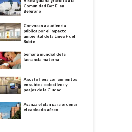
Visita guiada gratuita a la
Comunidad Bet El en
Belgrano
Convocan a audiencia
pública por el impacto
ambiental de la Línea F del
Subte
Semana mundial de la
lactancia materna
Agosto llega con aumentos
en subtes, colectivos y
peajes de la Ciudad
Avanza el plan para ordenar
el cableado aéreo