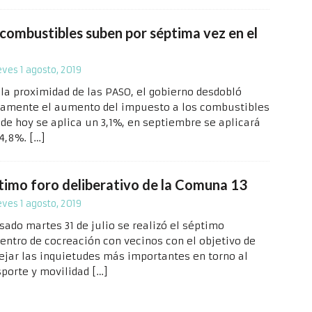
 combustibles suben por séptima vez en el
eves 1 agosto, 2019
 la proximidad de las PASO, el gobierno desdobló
amente el aumento del impuesto a los combustibles
sde hoy se aplica un 3,1%, en septiembre se aplicará
 4,8%.
[…]
timo foro deliberativo de la Comuna 13
eves 1 agosto, 2019
sado martes 31 de julio se realizó el séptimo
entro de cocreación con vecinos con el objetivo de
ejar las inquietudes más importantes en torno al
sporte y movilidad
[…]