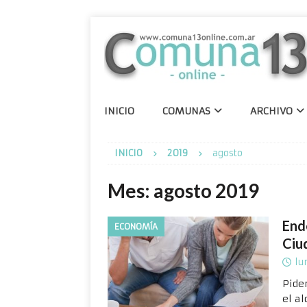
INICIO
COMUNAS
ARCHIVO
INICIO
2019
agosto
Mes:
agosto 2019
End
ECONOMÍA
Ciu
lu
Pide
el al