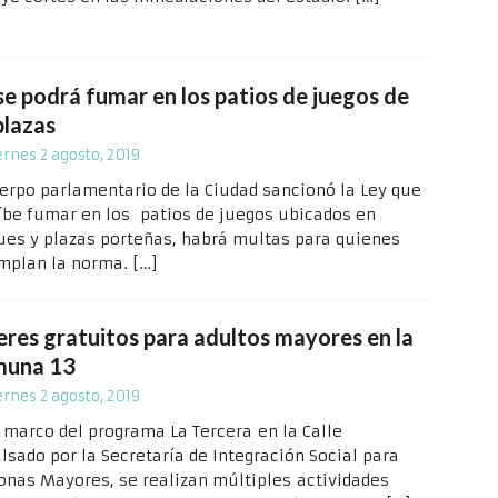
se podrá fumar en los patios de juegos de
plazas
ernes 2 agosto, 2019
uerpo parlamentario de la Ciudad sancionó la Ley que
íbe fumar en los patios de juegos ubicados en
ues y plazas porteñas, habrá multas para quienes
mplan la norma.
[…]
leres gratuitos para adultos mayores en la
una 13
ernes 2 agosto, 2019
l marco del programa La Tercera en la Calle
lsado por la Secretaría de Integración Social para
onas Mayores, se realizan múltiples actividades