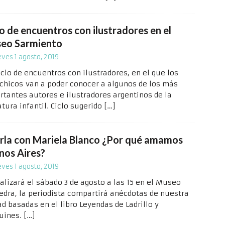
o de encuentros con ilustradores en el
eo Sarmiento
eves 1 agosto, 2019
iclo de encuentros con ilustradores, en el que los
chicos van a poder conocer a algunos de los más
rtantes autores e ilustradores argentinos de la
atura infantil. Ciclo sugerido
[…]
rla con Mariela Blanco ¿Por qué amamos
nos Aires?
eves 1 agosto, 2019
alizará el sábado 3 de agosto a las 15 en el Museo
edra, la periodista compartirá anécdotas de nuestra
d basadas en el libro Leyendas de Ladrillo y
uines.
[…]