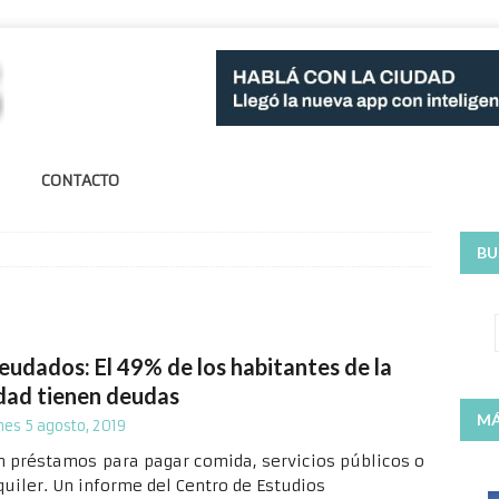
CONTACTO
BU
eudados: El 49% de los habitantes de la
dad tienen deudas
MÁ
nes 5 agosto, 2019
n préstamos para pagar comida, servicios públicos o
quiler. Un informe del Centro de Estudios