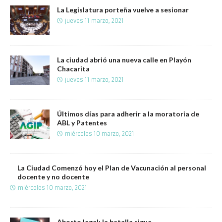
La Legislatura porteña vuelve a sesionar
jueves 11 marzo, 2021
La ciudad abrió una nueva calle en Playón
Chacarita
jueves 11 marzo, 2021
Últimos días para adherir a la moratoria de
ABL y Patentes
miércoles 10 marzo, 2021
La Ciudad Comenzó hoy el Plan de Vacunación al personal
docente y no docente
miércoles 10 marzo, 2021
Aborto legal: la batalla sigue