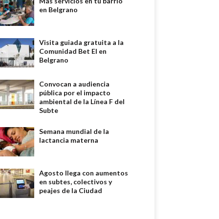
Más servicios en tu barrio
en Belgrano
Visita guiada gratuita a la
Comunidad Bet El en
Belgrano
Convocan a audiencia
pública por el impacto
ambiental de la Línea F del
Subte
Semana mundial de la
lactancia materna
Agosto llega con aumentos
en subtes, colectivos y
peajes de la Ciudad