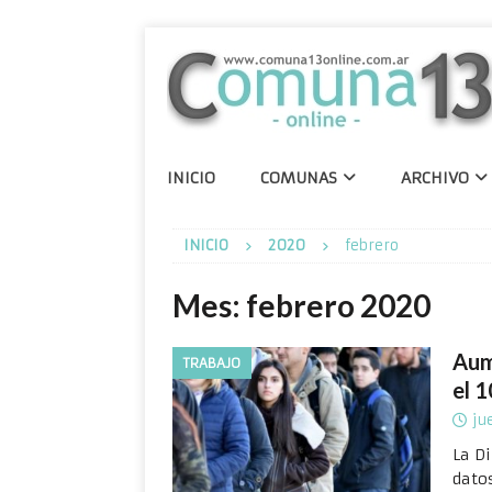
INICIO
COMUNAS
ARCHIVO
INICIO
2020
febrero
Mes:
febrero 2020
Aum
TRABAJO
el 
ju
La D
dato