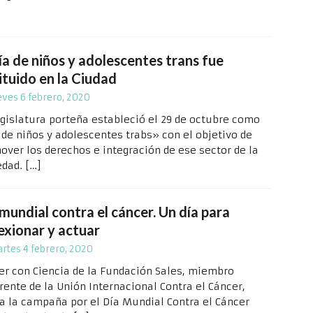
ía de niños y adolescentes trans fue
ituido en la Ciudad
eves 6 febrero, 2020
egislatura porteña estableció el 29 de octubre como
 de niños y adolescentes trabs» con el objetivo de
over los derechos e integración de ese sector de la
edad.
[…]
mundial contra el cáncer. Un día para
exionar y actuar
rtes 4 febrero, 2020
er con Ciencia de la Fundación Sales, miembro
rente de la Unión Internacional Contra el Cáncer,
a la campaña por el Día Mundial Contra el Cáncer