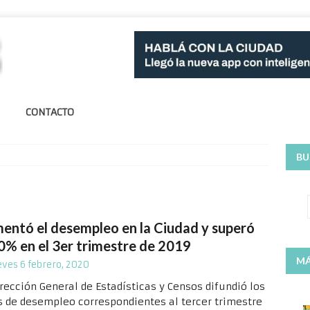
CONTACTO
BU
entó el desempleo en la Ciudad y superó
10% en el 3er trimestre de 2019
MÁ
eves 6 febrero, 2020
irección General de Estadísticas y Censos difundió los
s de desempleo correspondientes al tercer trimestre