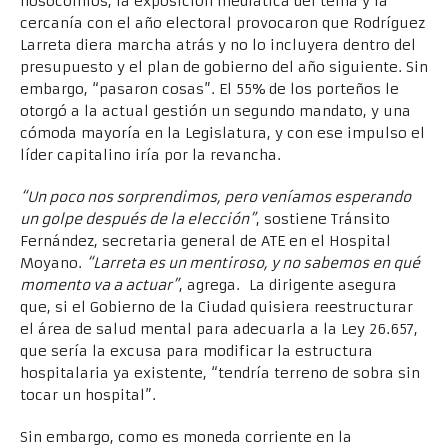
nosocomios, la exposición mediática del tema y la
cercanía con el año electoral provocaron que Rodríguez
Larreta diera marcha atrás y no lo incluyera dentro del
presupuesto y el plan de gobierno del año siguiente. Sin
embargo, “pasaron cosas”. El 55% de los porteños le
otorgó a la actual gestión un segundo mandato, y una
cómoda mayoría en la Legislatura, y con ese impulso el
líder capitalino iría por la revancha.
“Un poco nos sorprendimos, pero veníamos esperando
un golpe después de la elección”
, sostiene Tránsito
Fernández, secretaria general de ATE en el Hospital
Moyano.
“Larreta es un mentiroso, y no sabemos en qué
momento va a actuar”
, agrega. La dirigente asegura
que, si el Gobierno de la Ciudad quisiera reestructurar
el área de salud mental para adecuarla a la Ley 26.657,
que sería la excusa para modificar la estructura
hospitalaria ya existente, “tendría terreno de sobra sin
tocar un hospital”.
Sin embargo, como es moneda corriente en la