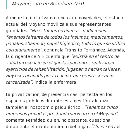
Moyano, sito en Brandsen 2750 .
Aunque la iniciativa no tenga aún novedades, el estado
actual del Moyano moviliza a sus representantes
gremiales.
“No estamos en buenas condiciones.
Tenemos faltante de todos los insumos, medicamentos,
pañales, shampoo, papel higiénico, todo lo que se utiliza
cotidianamente”
, denuncia Tránsito Fernández. Además,
la dirigente de ATE cuenta que
“existía en el centro de
salud un espacio en el que las pacientes realizaban
ejercicios de rehabilitación, jugaban o hacían talleres.
Hoy está ocupado por la cocina, que presta servicio
tercerizada”
, indica la enfermera.
La privatización, de presencia casi perfecta en los
espacios públicos durante esta gestión, alcanza
también al nosocomio psiquiátrico.
“Tenemos cinco
empresas privadas prestando servicio en el Moyano”
,
comenta Fernádez, quien, no obstante, cuestiona
duramente el mantenimiento del lugar.
“Llueve en los