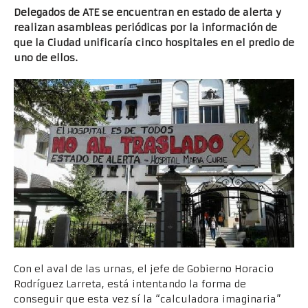
Delegados de ATE se encuentran en estado de alerta y
realizan asambleas periódicas por la información de
que la Ciudad unificaría cinco hospitales en el predio de
uno de ellos.
Con el aval de las urnas, el jefe de Gobierno Horacio
Rodríguez Larreta, está intentando la forma de
conseguir que esta vez sí la “calculadora imaginaria”