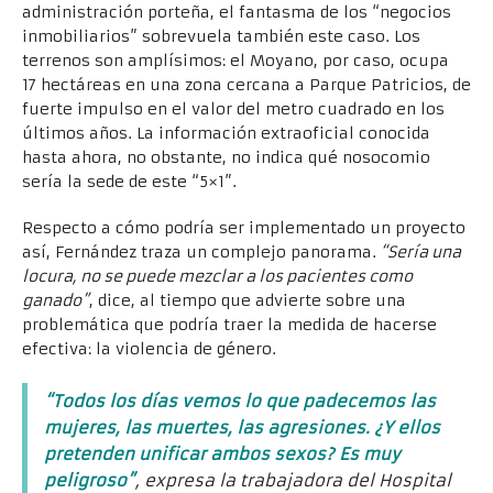
administración porteña, el fantasma de los “negocios
inmobiliarios” sobrevuela también este caso. Los
terrenos son amplísimos: el Moyano, por caso, ocupa
17 hectáreas en una zona cercana a Parque Patricios, de
fuerte impulso en el valor del metro cuadrado en los
últimos años. La información extraoficial conocida
hasta ahora, no obstante, no indica qué nosocomio
sería la sede de este “5×1”.
Respecto a cómo podría ser implementado un proyecto
así, Fernández traza un complejo panorama.
“Sería una
locura, no se puede mezclar a los pacientes como
ganado”
, dice, al tiempo que advierte sobre una
problemática que podría traer la medida de hacerse
efectiva: la violencia de género.
“Todos los días vemos lo que padecemos las
mujeres, las muertes, las agresiones. ¿Y ellos
pretenden unificar ambos sexos? Es muy
peligroso”
, expresa la trabajadora del Hospital