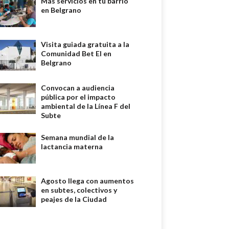
Más servicios en tu barrio
en Belgrano
Visita guiada gratuita a la
Comunidad Bet El en
Belgrano
Convocan a audiencia
pública por el impacto
ambiental de la Línea F del
Subte
Semana mundial de la
lactancia materna
Agosto llega con aumentos
en subtes, colectivos y
peajes de la Ciudad