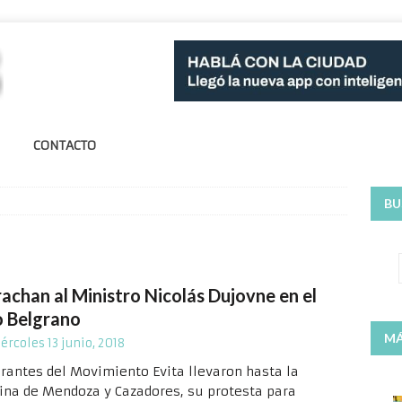
CONTACTO
BU
rachan al Ministro Nicolás Dujovne en el
o Belgrano
MÁ
ércoles 13 junio, 2018
grantes del Movimiento Evita llevaron hasta la
ina de Mendoza y Cazadores, su protesta para