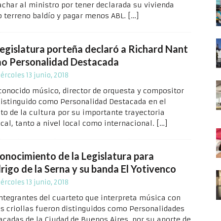
achar al ministro por tener declarada su vivienda
 terreno baldío y pagar menos ABL.
[…]
Legislatura porteña declaró a Richard Nant
o Personalidad Destacada
ércoles 13 junio, 2018
econocido músico, director de orquesta y compositor
distinguido como Personalidad Destacada en el
to de la cultura por su importante trayectoria
cal, tanto a nivel local como internacional.
[…]
onocimiento de la Legislatura para
rigo de la Serna y su banda El Yotivenco
ércoles 13 junio, 2018
integrantes del cuarteto que interpreta música con
es criollas fueron distinguidos como Personalidades
acadas de la Ciudad de Buenos Aires, por su aporte de