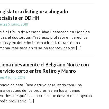
Legislatura distingue a abogado
ecialista en DD HH
rtes 5 junio, 2018
bió el título de Personalidad Destacada en Ciencias
icas el doctor Juan Travieso, profesor en derechos
nos y en derecho internacional. Durante una
monia realizada en el salón Montevideo de
[…]
ciona nuevamente el Belgrano Norte con
servicio corto entre Retiro y Munro
nes 4 junio, 2018
rvicio de esta línea estuvo paralizado casi una
na después de los problemas en los andenes
isorios. Después de la crisis que desató el colapso de
ndén provisorio,
[…]