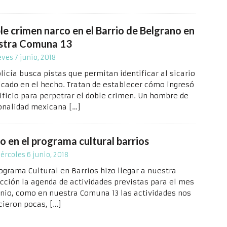
le crimen narco en el Barrio de Belgrano en
stra Comuna 13
eves 7 junio, 2018
licía busca pistas que permitan identificar al sicario
icado en el hecho. Tratan de establecer cómo ingresó
dificio para perpetrar el doble crimen. Un hombre de
onalidad mexicana
[…]
o en el programa cultural barrios
ércoles 6 junio, 2018
rograma Cultural en Barrios hizo llegar a nuestra
cción la agenda de actividades previstas para el mes
unio, como en nuestra Comuna 13 las actividades nos
cieron pocas,
[…]