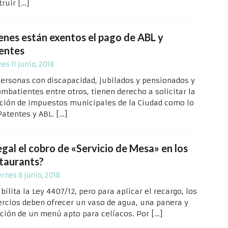
truir
[…]
enes están exentos el pago de ABL y
entes
nes 11 junio, 2018
personas con discapacidad, jubilados y pensionados y
ombatientes entre otros, tienen derecho a solicitar la
ción de impuestos municipales de la Ciudad como lo
Patentes y ABL.
[…]
egal el cobro de «Servicio de Mesa» en los
taurants?
ernes 8 junio, 2018
bilita la Ley 4407/12, pero para aplicar el recargo, los
rcios deben ofrecer un vaso de agua, una panera y
pción de un menú apto para celíacos. Por
[…]