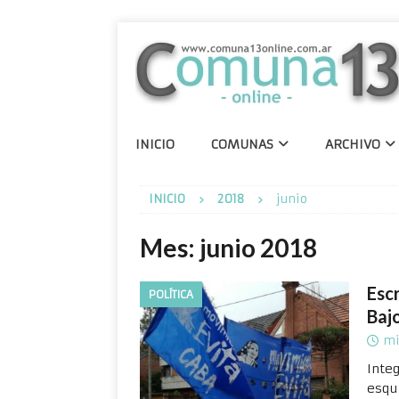
INICIO
COMUNAS
ARCHIVO
INICIO
2018
junio
Mes:
junio 2018
Esc
POLÍTICA
Baj
mi
Inte
esqu