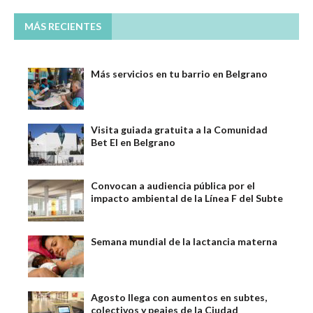
MÁS RECIENTES
Más servicios en tu barrio en Belgrano
Visita guiada gratuita a la Comunidad
Bet El en Belgrano
Convocan a audiencia pública por el
impacto ambiental de la Línea F del Subte
Semana mundial de la lactancia materna
Agosto llega con aumentos en subtes,
colectivos y peajes de la Ciudad