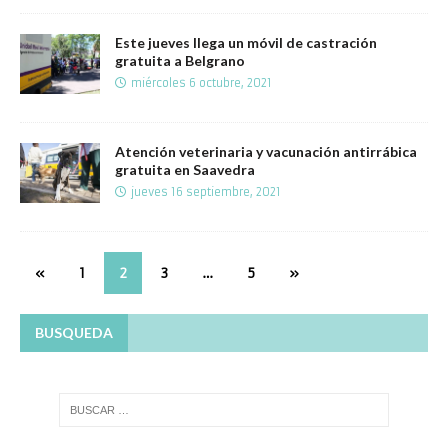
Este jueves llega un móvil de castración
gratuita a Belgrano
miércoles 6 octubre, 2021
Atención veterinaria y vacunación antirrábica
gratuita en Saavedra
jueves 16 septiembre, 2021
«
1
2
3
…
5
»
BUSQUEDA