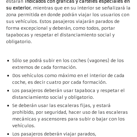
estarán
indicados con gráficas y carteles especiales en
su exterior
, mientras que en su interior se señalizará la
zona permitida en donde podrán viajar los usuarios con
sus vehículos. Estos pasajeros viajarán parados de
forma excepcional y deberán, como todos, portar
tapabocas y respetar el distanciamiento social y
obligatorio.
Normas para subir al subte con bici o monopatín
Sólo se podrá subir en los coches (vagones) de los
extremos de cada formación.
Dos vehículos como máximo en el interior de cada
coche, es decir cuatro por cada formación.
Los pasajeros deberán usar tapaboca y respetar el
distanciamiento social y obligatorio.
Se deberán usar las escaleras fijas, y estará
prohibido, por seguridad, hacer uso de las escaleras
mecánicas y ascensores para subir o bajar con los
vehículos.
Los pasajeros deberán viajar parados,