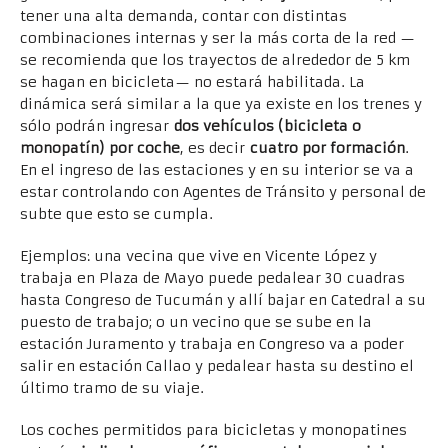
tener una alta demanda, contar con distintas
combinaciones internas y ser la más corta de la red —
se recomienda que los trayectos de alrededor de 5 km
se hagan en bicicleta— no estará habilitada. La
dinámica será similar a la que ya existe en los trenes y
sólo podrán ingresar
dos vehículos (bicicleta o
monopatín) por coche
, es decir
cuatro por formación
.
En el ingreso de las estaciones y en su interior se va a
estar controlando con Agentes de Tránsito y personal de
subte que esto se cumpla.
Ejemplos: una vecina que vive en Vicente López y
trabaja en Plaza de Mayo puede pedalear 30 cuadras
hasta Congreso de Tucumán y allí bajar en Catedral a su
puesto de trabajo; o un vecino que se sube en la
estación Juramento y trabaja en Congreso va a poder
salir en estación Callao y pedalear hasta su destino el
último tramo de su viaje.
Los coches permitidos para bicicletas y monopatines