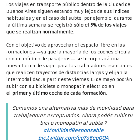
Los viajes en transporte público dentro de la Ciudad de
Buenos Aires siguen estando muy lejos de sus índices
habituales y en el caso del subte, por ejemplo, durante
la última semana se registró
sólo el 5% de los viajes
que se realizan normalmente
.
Con el objetivo de aprovechar el espacio libre en las
formaciones —ya que la mayoría de los coches circula
con un mínimo de pasajeros— se incorporará una
nueva forma de viajar para los trabajadores esenciales
que realicen trayectos de distancias largas y elijan la
intermodalidad: a partir este viernes 15 de mayo podrán
subir con su bicicleta o monopatín eléctrico en
el
primer y último coche de cada formación
.
Sumamos una alternativa más de movilidad para
trabajadores exceptuados. Ahora podés subir tu
bici o monopatín al subte ?
#MovilidadResponsable
pic.twitter.com/uq7o6qpOQA