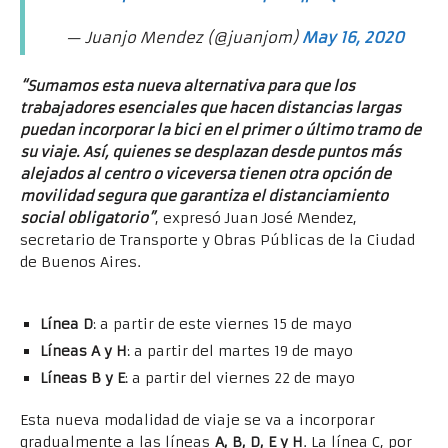
— Juanjo Mendez (@juanjom)
May 16, 2020
“Sumamos esta nueva alternativa para que los
trabajadores esenciales que hacen distancias largas
puedan incorporar la bici en el primer o último tramo de
su viaje. Así, quienes se desplazan desde puntos más
alejados al centro o viceversa tienen otra opción de
movilidad segura que garantiza el distanciamiento
social obligatorio”
, expresó Juan José Mendez,
secretario de Transporte y Obras Públicas de la Ciudad
de Buenos Aires.
Cronograma gradual de implementación
Línea D
: a partir de este viernes 15 de mayo
Líneas A y H
: a partir del martes 19 de mayo
Líneas B y E
: a partir del viernes 22 de mayo
Esta nueva modalidad de viaje se va a incorporar
gradualmente a las líneas
A, B, D, E y H
. La línea C, por