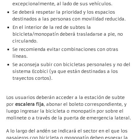
excepcionalmente, al lado de sus vehículos.
Se deberá respetar la prioridad y los espacios
destinados a las personas con movilidad reducida.
En el interior de la red de subtes la
bicicleta/monopatín deberá trasladarse a pie, no
circulando.
Se recomienda evitar combinaciones con otras
líneas.
Se aconseja subir con bicicletas personales y no del
sistema Ecobici (ya que están destinadas a los
trayectos cortos).
Circuito de ingreso
Los usuarios deberán acceder a la estación de subte
por
escalera fija
, abonar el boleto correspondiente, y
luego ingresar la bicicleta o monopatín por sobre el
molinete o a través de la puerta de emergencia lateral.
A lo largo del andén se indicará el sector en el que los
pasajeros con bicicleta o monopatín deben esperar la