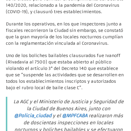
140/2020, relacionado a la pandemia del Coronavirus
(COVID-19), y clausuró tres establecimientos.
Durante los operativos, en los que inspectores junto a
fiscales recorrieron la Ciudad sin embargo, se constató
que la gran mayoría de los locales nocturnos cumplían
con la reglamentación vinculada al Coronavirus.
Uno de los boliches bailables clausurados fue Ivanoff
(Rivadavia al 7500) que estaba abierto al público
violando el artículo 3° del Decreto 140 que establece
que se “suspende las actividades que se desarrollen en
todos los establecimientos inscriptos y autorizados
bajo el rubro local de baile clase C”.
La AGC y el Ministerio de Justicia y Seguridad de
la Ciudad de Buenos Aires, junto con
@Policia_ciudad
y el
@MPFCABA
realizaron más
de doscientas inspecciones en locales
nocturnos y boliches bailables y se efectuaron