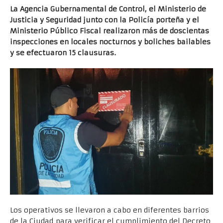
La Agencia Gubernamental de Control, el Ministerio de
Justicia y Seguridad junto con la Policía porteña y el
Ministerio Público Fiscal realizaron más de doscientas
inspecciones en locales nocturnos y boliches bailables
y se efectuaron 15 clausuras.
Los operativos se llevaron a cabo en diferentes barrios
de la Ciudad para verificar el cumplimiento del Decreto