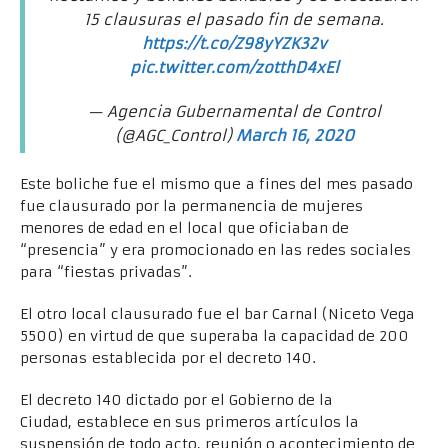
15 clausuras el pasado fin de semana.
https://t.co/Z98yYZK32v
pic.twitter.com/zotthD4xEl
— Agencia Gubernamental de Control
(@AGC_Control)
March 16, 2020
Este boliche fue el mismo que a fines del mes pasado
fue clausurado por la permanencia de mujeres
menores de edad en el local que oficiaban de
“presencia” y era promocionado en las redes sociales
para “fiestas privadas”.
El otro local clausurado fue el bar Carnal (Niceto Vega
5500) en virtud de que superaba la capacidad de 200
personas establecida por el decreto 140.
El decreto 140 dictado por el Gobierno de la
Ciudad, establece en sus primeros artículos la
suspensión de todo acto, reunión o acontecimiento de