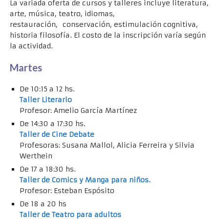
La variada oferta de cursos y talleres incluye literatura,
arte, música, teatro, idiomas,
restauración, conservación, estimulación cognitiva,
historia filosofía. El costo de la inscripción varía según
la actividad.
Martes
De 10:15 a 12 hs.
Taller Literario
Profesor: Amelio García Martínez
De 14:30 a 17:30 hs.
Taller de Cine Debate
Profesoras: Susana Mallol, Alicia Ferreira y Silvia
Werthein
De 17 a 18:30 hs.
Taller de Comics y Manga para niños.
Profesor: Esteban Espósito
De 18 a 20 hs
Taller de Teatro para adultos