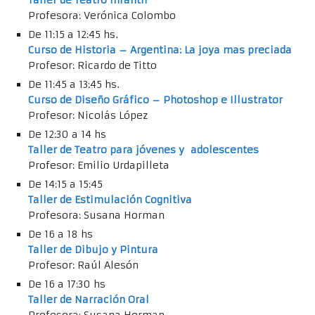
Taller de Teatro infantil
Profesora: Verónica Colombo
De 11:15 a 12:45 hs.
Curso de Historia – Argentina: La joya mas preciada
Profesor: Ricardo de Titto
De 11:45 a 13:45 hs.
Curso de Diseño Gráfico – Photoshop e Illustrator
Profesor: Nicolás López
De 12:30 a 14 hs
Taller de Teatro para jóvenes y adolescentes
Profesor: Emilio Urdapilleta
De 14:15 a 15:45
Taller de Estimulación Cognitiva
Profesora: Susana Horman
De 16 a 18 hs
Taller de Dibujo y Pintura
Profesor: Raúl Alesón
De 16 a 17:30 hs
Taller de Narración Oral