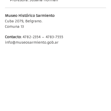
Profesora: Susana Horman
Museo Histórico Sarmiento
Cuba 2079, Belgrano.
Comuna 13
Contacto
: 4782-2354 – 4783-7555
info@museosarmiento.gob.ar