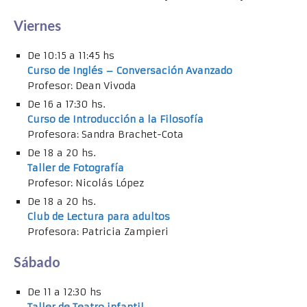
Viernes
De 10:15 a 11:45 hs
Curso de Inglés – Conversación Avanzado
Profesor: Dean Vivoda
De 16 a 17:30 hs.
Curso de Introducción a la Filosofía
Profesora: Sandra Brachet-Cota
De 18 a 20 hs.
Taller de Fotografía
Profesor: Nicolás López
De 18 a 20 hs.
Club de Lectura para adultos
Profesora: Patricia Zampieri
Sábado
De 11 a 12:30 hs