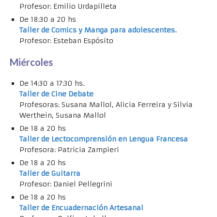
Profesor: Emilio Urdapilleta
De 18:30 a 20 hs
Taller de Comics y Manga para adolescentes.
Profesor: Esteban Espósito
Miércoles
De 14:30 a 17:30 hs.
Taller de Cine Debate
Profesoras: Susana Mallol, Alicia Ferreira y Silvia
Werthein, Susana Mallol
De 18 a 20 hs
Taller de Lectocomprensión en Lengua Francesa
Profesora: Patricia Zampieri
De 18 a 20 hs
Taller de Guitarra
Profesor: Daniel Pellegrini
De 18 a 20 hs
Taller de Encuadernación Artesanal