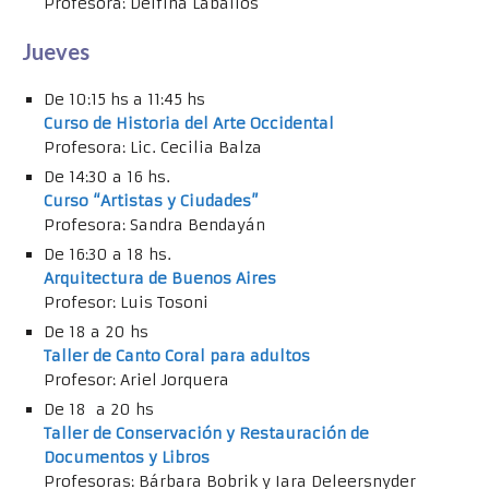
Profesora: Delfina Laballos
Jueves
De 10:15 hs a 11:45 hs
Curso de Historia del Arte Occidental
Profesora: Lic. Cecilia Balza
De 14:30 a 16 hs.
Curso “Artistas y Ciudades”
Profesora: Sandra Bendayán
De 16:30 a 18 hs.
Arquitectura de Buenos Aires
Profesor: Luis Tosoni
De 18 a 20 hs
Taller de Canto Coral para adultos
Profesor: Ariel Jorquera
De 18 a 20 hs
Taller de Conservación y Restauración de
Documentos y Libros
Profesoras: Bárbara Bobrik y Iara Deleersnyder