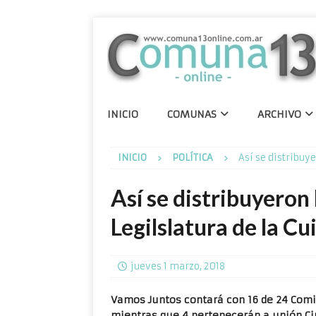
INICIO
COMUNAS
ARCHIVO
INICIO
POLÍTICA
Así se distribuy
Así se distribuyeron 
Legilslatura de la Cu
jueves 1 marzo, 2018
Vamos Juntos contará con 16 de 24 Comisi
mientras que 4 pertenecerán a unión Ciu