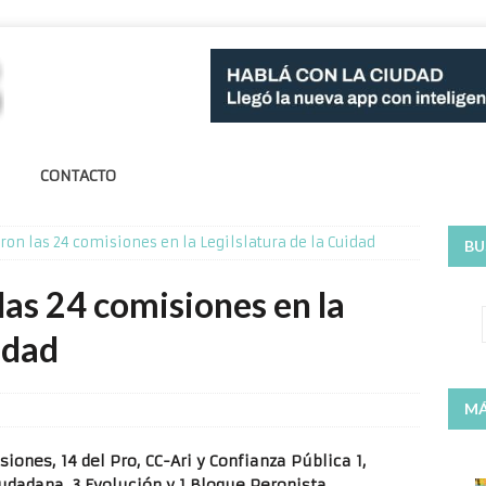
CONTACTO
eron las 24 comisiones en la Legilslatura de la Cuidad
BU
las 24 comisiones en la
idad
MÁ
ones, 14 del Pro, CC-Ari y Confianza Pública 1,
dadana, 3 Evolución y 1 Bloque Peronista.