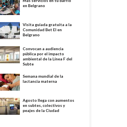
Más servicios en tu barrio
en Belgrano
Visita guiada gratuita a la
Comunidad Bet El en
Belgrano
Convocan a audiencia
pública por el impacto
ambiental de la Línea F del
Subte
Semana mundial de la
lactancia materna
Agosto llega con aumentos
en subtes, colectivos y
peajes de la Ciudad