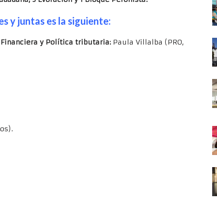
s y juntas es la siguiente:
inanciera y Política tributaria:
Paula Villalba (PRO,
os).