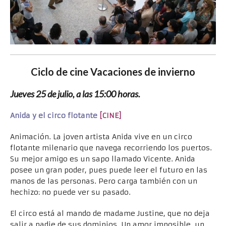
Ciclo de cine Vacaciones de invierno
Jueves 25 de julio, a las 15:00 horas.
Anida y el circo flotante
[CINE]
Animación. La joven artista Anida vive en un circo
flotante milenario que navega recorriendo los puertos.
Su mejor amigo es un sapo llamado Vicente. Anida
posee un gran poder, pues puede leer el futuro en las
manos de las personas. Pero carga también con un
hechizo: no puede ver su pasado.
El circo está al mando de madame Justine, que no deja
salir a nadie de sus dominios. Un amor imposible, un