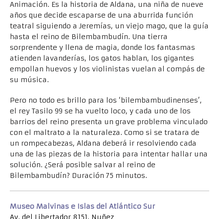
Animación. Es la historia de Aldana, una niña de nueve
años que decide escaparse de una aburrida función
teatral siguiendo a Jeremías, un viejo mago, que la guía
hasta el reino de Bilembambudín. Una tierra
sorprendente y llena de magia, donde los fantasmas
atienden lavanderías, los gatos hablan, los gigantes
empollan huevos y los violinistas vuelan al compás de
su música.
Pero no todo es brillo para los ‘bilembambudinenses’,
el rey Tasilo 99 se ha vuelto loco, y cada uno de los
barrios del reino presenta un grave problema vinculado
con el maltrato a la naturaleza. Como si se tratara de
un rompecabezas, Aldana deberá ir resolviendo cada
una de las piezas de la historia para intentar hallar una
solución. ¿Será posible salvar al reino de
Bilembambudín? Duración 75 minutos.
Museo Malvinas e Islas del Atlántico Sur
Av. del Libertador 8151, Nuñez