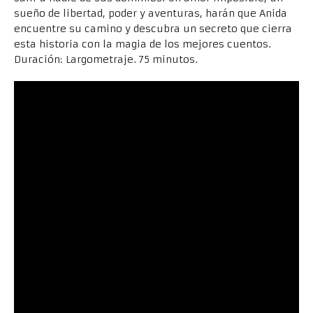
sueño de libertad, poder y aventuras, harán que Anida
encuentre su camino y descubra un secreto que cierra
esta historia con la magia de los mejores cuentos.
Duración: Largometraje. 75 minutos.