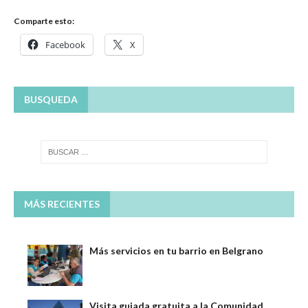
Comparte esto:
Facebook
X
BUSQUEDA
MÁS RECIENTES
Más servicios en tu barrio en Belgrano
Visita guiada gratuita a la Comunidad