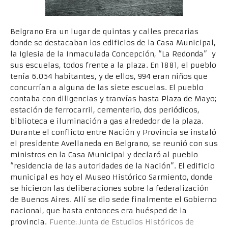
Belgrano Era un lugar de quintas y calles precarias
donde se destacaban los edificios de la Casa Municipal,
la Iglesia de la Inmaculada Concepción, “La Redonda” y
sus escuelas, todos frente a la plaza. En 1881, el pueblo
tenía 6.054 habitantes, y de ellos, 994 eran niños que
concurrían a alguna de las siete escuelas. El pueblo
contaba con diligencias y tranvías hasta Plaza de Mayo;
estación de ferrocarril, cementerio, dos periódicos,
biblioteca e iluminación a gas alrededor de la plaza.
Durante el conflicto entre Nación y Provincia se instaló
el presidente Avellaneda en Belgrano, se reunió con sus
ministros en la Casa Municipal y declaró al pueblo
“residencia de las autoridades de la Nación”. El edificio
municipal es hoy el Museo Histórico Sarmiento, donde
se hicieron las deliberaciones sobre la federalización
de Buenos Aires. Allí se dio sede finalmente el Gobierno
nacional, que hasta entonces era huésped de la
provincia.
Fuente: Junta de Estudios Históricos de