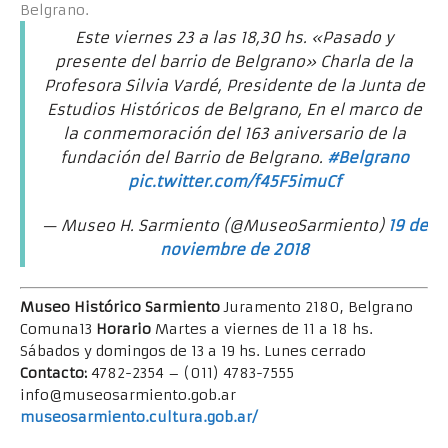
Belgrano.
Este viernes 23 a las 18,30 hs. «Pasado y
presente del barrio de Belgrano» Charla de la
Profesora Silvia Vardé, Presidente de la Junta de
Estudios Históricos de Belgrano, En el marco de
la conmemoración del 163 aniversario de la
fundación del Barrio de Belgrano.
#Belgrano
pic.twitter.com/f45F5imuCf
— Museo H. Sarmiento (@MuseoSarmiento)
19 de
noviembre de 2018
Museo Histórico Sarmiento
Juramento 2180, Belgrano
Comuna13
Horario
Martes a viernes de 11 a 18 hs.
Sábados y domingos de 13 a 19 hs. Lunes cerrado
Contacto:
4782-2354 – (011) 4783-7555
info@museosarmiento.gob.ar
museosarmiento.cultura.gob.ar/