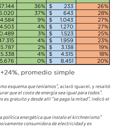
mismo esquema que teníamos”
, aclaró Iguacel, y resaltó
rar que el costo de energía sea igual para todos”.
 es gratuito y desde allí “se paga la mitad”
, indicó el
 política energética que instalo el kirchnerismo”
ensivamente consumidora de electricidad y es