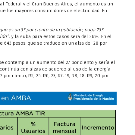
tal Federal y el Gran Buenos Aires, el aumento es un
e los mayores consumidores de electricidad. En
que es un 35 por ciento de la población, paga 233
ido”
, y la suba para estos casos será del 26%. En el
e 643 pesos; que se traduce en un alza del 28 por
 se contempla un aumento del 27 por ciento y sería el
 continúa con alzas de acuerdo al uso de la energía
or ciento; R5, 25; R6, 23; R7, 19; R8, 18; R9, 20 por