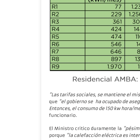
“Las tarifas sociales, se mantiene el 
que
“el gobierno se ha ocupado de asegu
Entonces, el consumo de 150 kw hora/mes
funcionario.
El Ministro critico duramente la
“pésima
porque
“la calefacción eléctrica es int