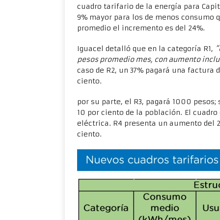
cuadro tarifario de la energía para Capi
9% mayor para los de menos consumo qu
promedio el incremento es del 24%.
Iguacel detalló que en la categoría R1,
“
pesos promedio mes, con aumento inclu
caso de R2, un 37% pagará una factura d
ciento.
por su parte, el R3, pagará 1000 pesos;
10 por ciento de la población. El cuadro
eléctrica. R4 presenta un aumento del 27 p
ciento.