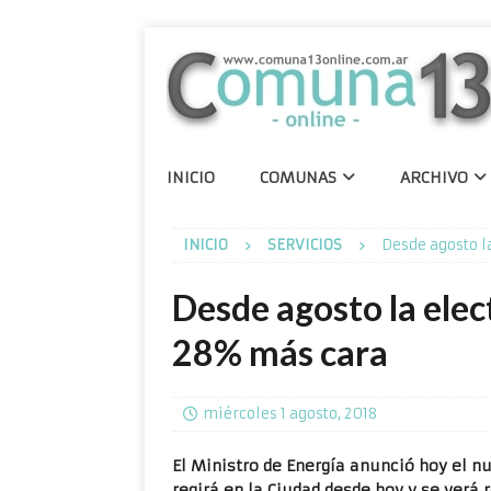
INICIO
COMUNAS
ARCHIVO
INICIO
SERVICIOS
Desde agosto l
Desde agosto la elec
28% más cara
miércoles 1 agosto, 2018
El Ministro de Energía anunció hoy el nu
regirá en la Ciudad desde hoy y se verá 