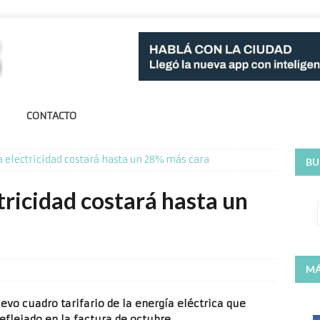
CONTACTO
a electricidad costará hasta un 28% más cara
BU
tricidad costará hasta un
MÁ
evo cuadro tarifario de la energía eléctrica que
reflejado en la factura de octubre.