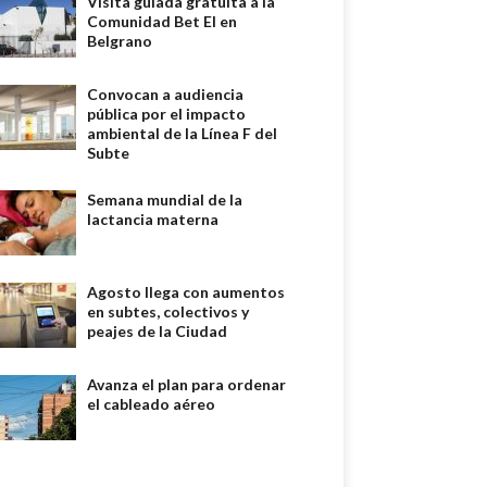
Visita guiada gratuita a la
Comunidad Bet El en
Belgrano
Convocan a audiencia
pública por el impacto
ambiental de la Línea F del
Subte
Semana mundial de la
lactancia materna
Agosto llega con aumentos
en subtes, colectivos y
peajes de la Ciudad
Avanza el plan para ordenar
el cableado aéreo