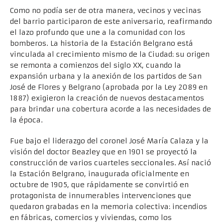
Como no podía ser de otra manera, vecinos y vecinas
del barrio participaron de este aniversario, reafirmando
el lazo profundo que une a la comunidad con los
bomberos. La historia de la Estación Belgrano está
vinculada al crecimiento mismo de la Ciudad: su origen
se remonta a comienzos del siglo XX, cuando la
expansión urbana y la anexión de los partidos de San
José de Flores y Belgrano (aprobada por la Ley 2089 en
1887) exigieron la creación de nuevos destacamentos
para brindar una cobertura acorde a las necesidades de
la época.
Fue bajo el liderazgo del coronel José María Calaza y la
visión del doctor Beazley que en 1901 se proyectó la
construcción de varios cuarteles seccionales. Así nació
la Estación Belgrano, inaugurada oficialmente en
octubre de 1905, que rápidamente se convirtió en
protagonista de innumerables intervenciones que
quedaron grabadas en la memoria colectiva: incendios
en fábricas, comercios y viviendas, como los