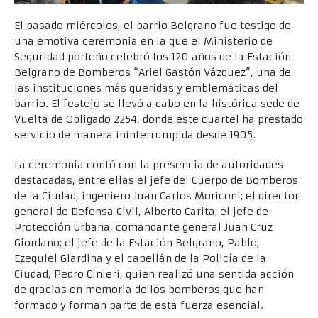
El pasado miércoles, el barrio Belgrano fue testigo de
una emotiva ceremonia en la que el Ministerio de
Seguridad porteño celebró los 120 años de la Estación
Belgrano de Bomberos “Ariel Gastón Vázquez”, una de
las instituciones más queridas y emblemáticas del
barrio. El festejo se llevó a cabo en la histórica sede de
Vuelta de Obligado 2254, donde este cuartel ha prestado
servicio de manera ininterrumpida desde 1905.
La ceremonia contó con la presencia de autoridades
destacadas, entre ellas el jefe del Cuerpo de Bomberos
de la Ciudad, ingeniero Juan Carlos Moriconi; el director
general de Defensa Civil, Alberto Carita; el jefe de
Protección Urbana, comandante general Juan Cruz
Giordano; el jefe de la Estación Belgrano, Pablo;
Ezequiel Giardina y el capellán de la Policía de la
Ciudad, Pedro Cinieri, quien realizó una sentida acción
de gracias en memoria de los bomberos que han
formado y forman parte de esta fuerza esencial.