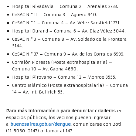
Hospital Rivadavia – Comuna 2 – Arenales 2733.
CeSAC N.° 11 – Comuna 3 – Agüero 940.
CeSAC N.° 1 – Comuna 4 – Av. Vélez Sarsfield 1271.
Hospital Durand – Comuna 6 – Av. Díaz Vélez 5044.
CeSAC N.° 3 – Comuna 8 – Av. Soldado de la Frontera
5144.
CeSAC N.° 37 – Comuna 9 – Av. de los Corrales 6999.
Corralón Floresta (Posta extrahospitalaria) –
Comuna 10 – Av. Gaona 4660.
Hospital Pirovano – Comuna 12 – Monroe 3555.
Centro Islámico (Posta extrahospitalaria) – Comuna
14 – Av. Int. Bullrich 55.
Para más información o para denunciar criaderos
en
espacios públicos, los vecinos pueden ingresar
a
buenosaires.gob.ar/dengue
, comunicarse con Boti
(11-5050-0147) o llamar al 147.