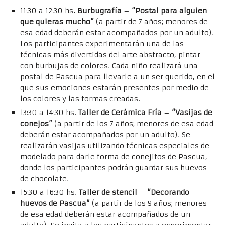
11:30 a 12:30 hs
. Burbugrafía
–
“Postal para alguien
que quieras mucho”
(a partir de 7 años; menores de
esa edad deberán estar acompañados por un adulto).
Los participantes experimentarán una de las
técnicas más divertidas del arte abstracto, pintar
con burbujas de colores. Cada niño realizará una
postal de Pascua para llevarle a un ser querido, en el
que sus emociones estarán presentes por medio de
los colores y las formas creadas.
13:30 a 14:30 hs.
Taller de Cerámica Fría
–
“Vasijas de
conejos”
(a partir de los 7 años; menores de esa edad
deberán estar acompañados por un adulto). Se
realizarán vasijas utilizando técnicas especiales de
modelado para darle forma de conejitos de Pascua,
donde los participantes podrán guardar sus huevos
de chocolate.
15:30 a 16:30 hs.
Taller de stencil
–
“Decorando
huevos de Pascua”
(a partir de los 9 años; menores
de esa edad deberán estar acompañados de un