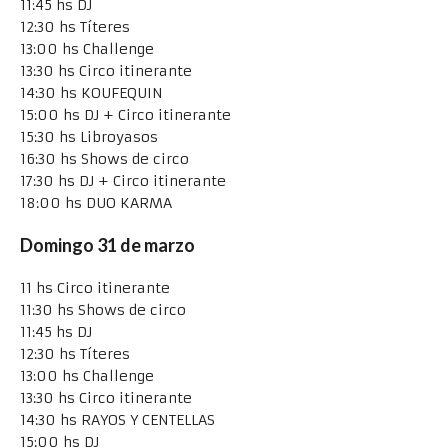
11:45 hs DJ
12:30 hs Títeres
13:00 hs Challenge
13:30 hs Circo itinerante
14:30 hs KOUFEQUIN
15:00 hs DJ + Circo itinerante
15:30 hs Libroyasos
16:30 hs Shows de circo
17:30 hs DJ + Circo itinerante
18:00 hs DUO KARMA
Domingo 31 de marzo
11 hs Circo itinerante
11:30 hs Shows de circo
11:45 hs DJ
12:30 hs Títeres
13:00 hs Challenge
13:30 hs Circo itinerante
14:30 hs RAYOS Y CENTELLAS
15:00 hs DJ