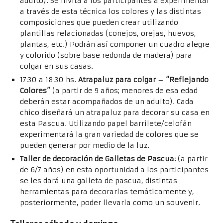
adulto). Se invita a los participantes a experimentar
a través de esta técnica los colores y las distintas
composiciones que pueden crear utilizando
plantillas relacionadas (conejos, orejas, huevos,
plantas, etc.) Podrán así componer un cuadro alegre
y colorido (sobre base redonda de madera) para
colgar en sus casas.
17:30 a 18:30 hs.
Atrapaluz para colgar
–
“Reflejando
Colores”
(a partir de 9 años; menores de esa edad
deberán estar acompañados de un adulto). Cada
chico diseñará un atrapaluz para decorar su casa en
esta Pascua. Utilizando papel barrilete/celofán
experimentará la gran variedad de colores que se
pueden generar por medio de la luz.
Taller de decoración de Galletas de Pascua:
(a partir
de 6/7 años) en esta oportunidad a los participantes
se les dará una galleta de pascua, distintas
herramientas para decorarlas temáticamente y,
posteriormente, poder llevarla como un souvenir.