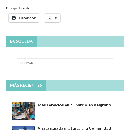
Comparte esto:
Facebook
X
BUSQUEDA
MÁS RECIENTES
Más servicios en tu barrio en Belgrano
Visita guiada gratuita a la Comunidad