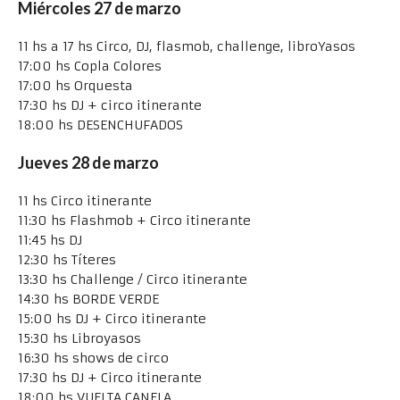
Miércoles 27 de marzo
11 hs a 17 hs Circo, DJ, flasmob, challenge, libroYasos
17:00 hs Copla Colores
17:00 hs Orquesta
17:30 hs DJ + circo itinerante
18:00 hs DESENCHUFADOS
Jueves 28 de marzo
11 hs Circo itinerante
11:30 hs Flashmob + Circo itinerante
11:45 hs DJ
12:30 hs Títeres
13:30 hs Challenge / Circo itinerante
14:30 hs BORDE VERDE
15:00 hs DJ + Circo itinerante
15:30 hs Libroyasos
16:30 hs shows de circo
17:30 hs DJ + Circo itinerante
18:00 hs VUELTA CANELA