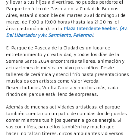
y llevar a tus hijos a divertirse, no puedes perderte el
Parque temático de Pascua en la Ciudad de Buenos
Aires, estará disponible del martes 26 al domingo 31 de
marzo, de 11:00 a 19:00 horas (hasta las 21:00 hs. el
área gastronómica). en la
Plaza Intendente Seeber
.
(Av.
Del Libertador y Av. Sarmiento, Palermo)
.
El Parque de Pascua de la Ciudad es un lugar de
entretenimiento y creatividad, y todos los días de la
Semana Santa 2024 encontrarás talleres, animación y
actuaciones de música en vivo para niños. Desde
talleres de cerámica y stencil frío hasta presentaciones
musicales con artistas como Valor Vereda,
Desenchufados, Vuelta Canela y muchos más, cada
rincón del parque está lleno de sorpresas.
Además de muchas actividades artísticas, el parque
también cuenta con un patio de comidas donde puedes
comer mientras tus hijos queman algo de energía. Si
vas con niños, para ellos también hay mucho que
hacer, no faltan títeres, circos ambulantes y diversos