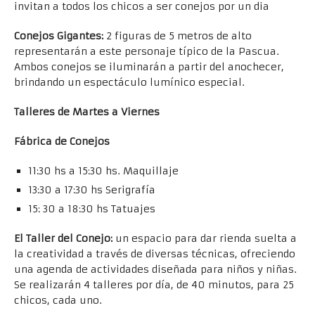
invitan a todos los chicos a ser conejos por un dia
Conejos Gigantes:
2 figuras de 5 metros de alto
representarán a este personaje típico de la Pascua.
Ambos conejos se iluminarán a partir del anochecer,
brindando un espectáculo lumínico especial.
Talleres de Martes a Viernes
Fábrica de Conejos
11:30 hs a 15:30 hs. Maquillaje
13:30 a 17:30 hs Serigrafía
15: 30 a 18:30 hs Tatuajes
El Taller del Conejo:
un espacio para dar rienda suelta a
la creatividad a través de diversas técnicas, ofreciendo
una agenda de actividades diseñada para niños y niñas.
Se realizarán 4 talleres por día, de 40 minutos, para 25
chicos, cada uno.