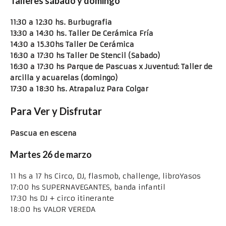
Talleres sábado y domingo
11:30 a 12:30 hs. Burbugrafia
13:30 a 14:30 hs. Taller De Cerámica Fría
14:30 a 15.30hs Taller De Cerámica
16:30 a 17:30 hs Taller De Stencil (Sabado)
16:30 a 17:30 hs Parque de Pascuas x Juventud: Taller de
arcilla y acuarelas (domingo)
17:30 a 18:30 hs. Atrapaluz Para Colgar
Para Ver y Disfrutar
Pascua en escena
Martes 26 de marzo
11 hs a 17 hs Circo, DJ, flasmob, challenge, libroYasos
17:00 hs SUPERNAVEGANTES, banda infantil
17:30 hs DJ + circo itinerante
18:00 hs VALOR VEREDA