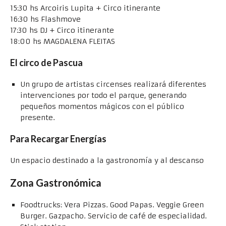
15:30 hs Arcoiris Lupita + Circo itinerante
16:30 hs Flashmove
17:30 hs DJ + Circo itinerante
18:00 hs MAGDALENA FLEITAS
El circo de Pascua
Un grupo de artistas circenses realizará diferentes
intervenciones por todo el parque, generando
pequeños momentos mágicos con el público
presente.
Para Recargar Energías
Un espacio destinado a la gastronomía y al descanso
Zona Gastronómica
Foodtrucks: Vera Pizzas. Good Papas. Veggie Green
Burger. Gazpacho. Servicio de café de especialidad.