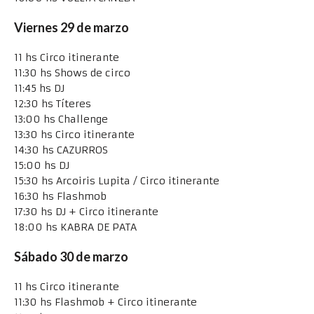
Viernes 29 de marzo
11 hs Circo itinerante
11:30 hs Shows de circo
11:45 hs DJ
12:30 hs Títeres
13:00 hs Challenge
13:30 hs Circo itinerante
14:30 hs CAZURROS
15:00 hs DJ
15:30 hs Arcoiris Lupita / Circo itinerante
16:30 hs Flashmob
17:30 hs DJ + Circo itinerante
18:00 hs KABRA DE PATA
Sábado 30 de marzo
11 hs Circo itinerante
11:30 hs Flashmob + Circo itinerante