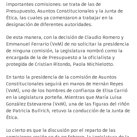
importantes comisiones: se trata de las de
Presupuesto, Asuntos Constitucionales y la Junta de
Ética, las cuales ya comenzaron a trabajar en la
designación de diferentes autoridades.
De esta manera, con la decisión de Claudio Romero y
Emmanuel Ferrario (VxM) de no solicitar la presidencia
de ninguna comisión, la Legislatura nombró como la
encargada de la de Presupuesto a la oficialista y
protegida de Cristian Ritondo, Paola Michielotto.
En tanto la presidencia de la comisión de Asuntos
Constitucionales seguirá en manos de Hernán Reyes
(VxM), uno de los hombres de confianza de Elisa Carrió
en la Legislatura porteña. Mientras que María Luisa
González Estevarena (VxM), una de las figuras del riñón
de Patricia Bullrich, retuvo la conducción de la Junta de
Ética.
Lo cierto es que la discusión por el reparto de las
comisiones recién se da en febrero, la Legislatura de la