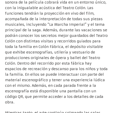
sonora de la película cobrará vida en un entorno único,
con la inigualable acústica del Teatro Colón. Las
funciones tendrán la proyección en vivo del film,
acompañada de la interpretación de todas sus piezas
musicales, incluyendo “La Marcha Imperial” y el tema
principal de la saga. Además, durante las vacaciones se
podrán conocer los secretos mejor guardados del Teatro
Colón con distintas visitas y recorridos guiados para
toda la familia en Colón Fábrica, el depósito visitable
que exhibe escenografías, utilería y vestuario de
producciones originales de ópera y ballet del Teatro
Colón. Dentro del recorrido por esta fábrica hay
espacios de recreación y descanso para los niños y toda
la familia. En ellos se puede interactuar con parte del
material escenográfico y tener una experiencia lúdica
con el mismo. Además, en cada parada frente a la
escenografía está disponible una pantalla con un
código QR, que permite acceder a los detalles de cada
obra.
Mientras tanto, el arte continúa colmando las salas