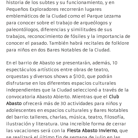
historia de los subtes y su funcionamiento, y en
Pequeños Exploradores recorrerán lugares
emblemáticos de la Ciudad como el Parque Lezama
para conocer sobre el trabajo de arqueólogos y
paleontólogos, diferencias y similitudes de sus
trabajos, reconocimiento de fósiles y la importancia de
conocer el pasado. También habrá recitales de folklore
para niños en dos Bares Notables de la Ciudad.
En el barrio de Abasto se presentarán, además, 10
espectáculos artísticos entre obras de teatro,
orquestas y diversos shows a $100, que podrán
disfrutarse en los diferentes espacios culturales
independientes que la Ciudad seleccionó a través de la
convocatoria Abasto Abierto. Mientras que el
Club
Abasto
ofrecerá más de 30 actividades para niños y
adolescentes en espacios culturales y Bares Notables
del barrio: talleres, charlas, música, teatro, filosofía,
ilustración y literatura. Una increíble forma de cerrar
las vacaciones será con la
Fiesta Abasto Invierno
, que
se realizará el último fin de semana de julio en las