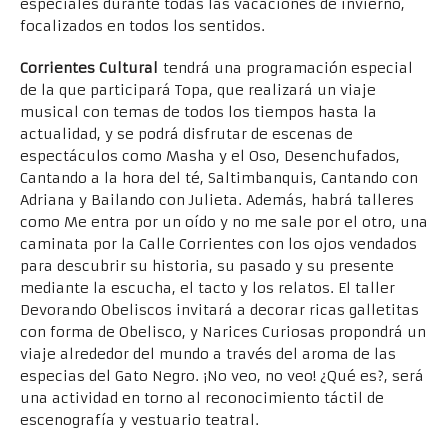
especiales durante todas las vacaciones de invierno,
focalizados en todos los sentidos.
Corrientes Cultural
tendrá una programación especial
de la que participará Topa, que realizará un viaje
musical con temas de todos los tiempos hasta la
actualidad, y se podrá disfrutar de escenas de
espectáculos como Masha y el Oso, Desenchufados,
Cantando a la hora del té, Saltimbanquis, Cantando con
Adriana y Bailando con Julieta. Además, habrá talleres
como Me entra por un oído y no me sale por el otro, una
caminata por la Calle Corrientes con los ojos vendados
para descubrir su historia, su pasado y su presente
mediante la escucha, el tacto y los relatos. El taller
Devorando Obeliscos invitará a decorar ricas galletitas
con forma de Obelisco, y Narices Curiosas propondrá un
viaje alrededor del mundo a través del aroma de las
especias del Gato Negro. ¡No veo, no veo! ¿Qué es?, será
una actividad en torno al reconocimiento táctil de
escenografía y vestuario teatral.