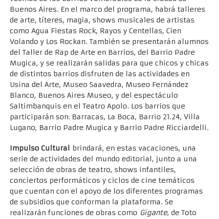
Buenos Aires. En el marco del programa, habrá talleres
de arte, títeres, magia, shows musicales de artistas
como Agua Fiestas Rock, Rayos y Centellas, Cien
Volando y Los Rockan. También se presentarán alumnos
del Taller de Rap de Arte en Barrios, del Barrio Padre
Mugica, y se realizarán salidas para que chicos y chicas
de distintos barrios disfruten de las actividades en
Usina del Arte, Museo Saavedra, Museo Fernández
Blanco, Buenos Aires Museo, y del espectáculo
Saltimbanquis en el Teatro Apolo. Los barrios que
participarán son: Barracas, La Boca, Barrio 21.24, Villa
Lugano, Barrio Padre Mugica y Barrio Padre Ricciardelli.
Impulso Cultural
brindará, en estas vacaciones, una
serie de actividades del mundo editorial, junto a una
selección de obras de teatro, shows infantiles,
conciertos performáticos y ciclos de cine temáticos
que cuentan con el apoyo de los diferentes programas
de subsidios que conforman la plataforma. Se
realizarán funciones de obras como
Gigante
, de Toto