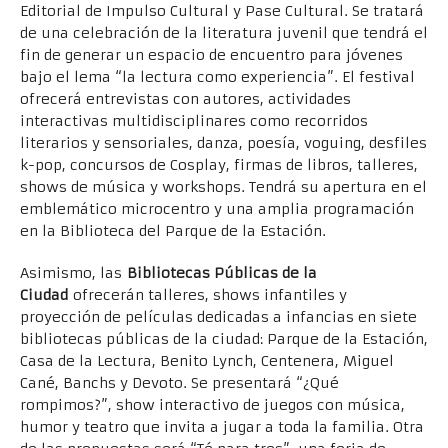
Editorial de Impulso Cultural y Pase Cultural. Se tratará
de una celebración de la literatura juvenil que tendrá el
fin de generar un espacio de encuentro para jóvenes
bajo el lema “la lectura como experiencia”. El festival
ofrecerá entrevistas con autores, actividades
interactivas multidisciplinares como recorridos
literarios y sensoriales, danza, poesía, voguing, desfiles
k-pop, concursos de Cosplay, firmas de libros, talleres,
shows de música y workshops. Tendrá su apertura en el
emblemático microcentro y una amplia programación
en la Biblioteca del Parque de la Estación.
Asimismo, las
Bibliotecas Públicas de la
Ciudad
ofrecerán talleres, shows infantiles y
proyección de películas dedicadas a infancias en siete
bibliotecas públicas de la ciudad: Parque de la Estación,
Casa de la Lectura, Benito Lynch, Centenera, Miguel
Cané, Banchs y Devoto. Se presentará “¿Qué
rompimos?”, show interactivo de juegos con música,
humor y teatro que invita a jugar a toda la familia. Otra