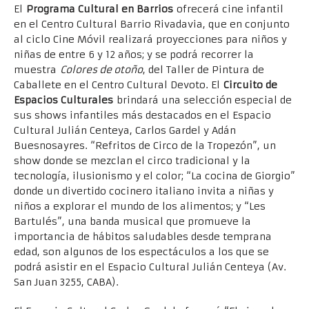
El
Programa Cultural en Barrios
ofrecerá cine infantil
en el Centro Cultural Barrio Rivadavia, que en conjunto
al ciclo Cine Móvil realizará proyecciones para niños y
niñas de entre 6 y 12 años; y se podrá recorrer la
muestra
Colores de otoño
, del Taller de Pintura de
Caballete en el Centro Cultural Devoto. El
Circuito de
Espacios Culturales
brindará una selección especial de
sus shows infantiles más destacados en el Espacio
Cultural Julián Centeya, Carlos Gardel y Adán
Buesnosayres. “Refritos de Circo de la Tropezón”, un
show donde se mezclan el circo tradicional y la
tecnología, ilusionismo y el color; “La cocina de Giorgio”
donde un divertido cocinero italiano invita a niñas y
niños a explorar el mundo de los alimentos; y “Les
Bartulés”, una banda musical que promueve la
importancia de hábitos saludables desde temprana
edad, son algunos de los espectáculos a los que se
podrá asistir en el Espacio Cultural Julián Centeya (Av.
San Juan 3255, CABA).