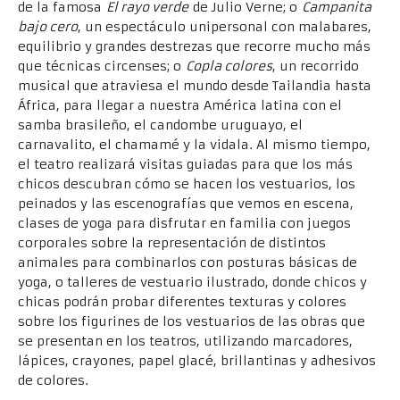
de la famosa
El rayo verde
de Julio Verne; o
Campanita
bajo cero
, un espectáculo unipersonal con malabares,
equilibrio y grandes destrezas que recorre mucho más
que técnicas circenses; o
Copla colores
, un recorrido
musical que atraviesa el mundo desde Tailandia hasta
África, para llegar a nuestra América latina con el
samba brasileño, el candombe uruguayo, el
carnavalito, el chamamé y la vidala. Al mismo tiempo,
el teatro realizará visitas guiadas para que los más
chicos descubran cómo se hacen los vestuarios, los
peinados y las escenografías que vemos en escena,
clases de yoga para disfrutar en familia con juegos
corporales sobre la representación de distintos
animales para combinarlos con posturas básicas de
yoga, o talleres de vestuario ilustrado, donde chicos y
chicas podrán probar diferentes texturas y colores
sobre los figurines de los vestuarios de las obras que
se presentan en los teatros, utilizando marcadores,
lápices, crayones, papel glacé, brillantinas y adhesivos
de colores.