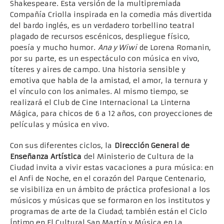
Shakespeare. Esta versión de la multipremiada
Compañía Criolla inspirada en la comedia más divertida
del bardo inglés, es un verdadero torbellino teatral
plagado de recursos escénicos, despliegue físico,
poesía y mucho humor.
Ana y Wiwi
de Lorena Romanin,
por su parte, es un espectáculo con música en vivo,
títeres y aires de campo. Una historia sensible y
emotiva que habla de la amistad, el amor, la ternura y
el vínculo con los animales. Al mismo tiempo, se
realizará el Club de Cine Internacional La Linterna
Mágica, para chicos de 6 a 12 años, con proyecciones de
películas y música en vivo.
Con sus diferentes ciclos, la
Dirección General de
Enseñanza Artística
del Ministerio de Cultura de la
Ciudad invita a vivir estas vacaciones a pura música: en
el Anfi de Noche, en el corazón del Parque Centenario,
se visibiliza en un ámbito de práctica profesional a los
músicos y músicas que se formaron en los institutos y
programas de arte de la Ciudad; también están el Ciclo
Íntimo en El Cultural San Martín y Música en La