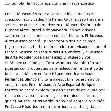
contemplar la naturaleza con una mirada poética.
En los
Museos BA
se realizará el ciclo Sentidos en
Juego con actividades y talleres. Cada museo trabajará
sobre uno de los 5 sentidos: en el
Museo Histórico de
Buenos Aires Cornelio de Saavedra
las actividades
serán sobre los sonidos de nuestra historia. El
Buenos
Aires Museo
tendrá un Laboratorio de Oficios para
jugar con el tacto. También tendrán actividades sobre el
tacto el
Museo de Esculturas Luis Perlotti
y el
Museo
de Arte Popular José Hernández
. El
Museo Sívori
,
el
Museo del Cine
y la
Torre Monumental
abrirán sus
puertas con propuestas para redescubrir el sentido de
la vista. El
Museo de Arte Hispanomericano Isaac
Fernández Blanco
invitará a descubrir los aromas de
sus jardines. En el
Museo de Arte Español Enrique
Larreta
se podrá explorar nuestro sentido del gusto por
medio de diversos talleres gastronómicos, mientras
que el
Museo Carlos Gardel
trabajará sobre la audición.
En
Casco Histórico
habrá recorridos y visitas guiadas