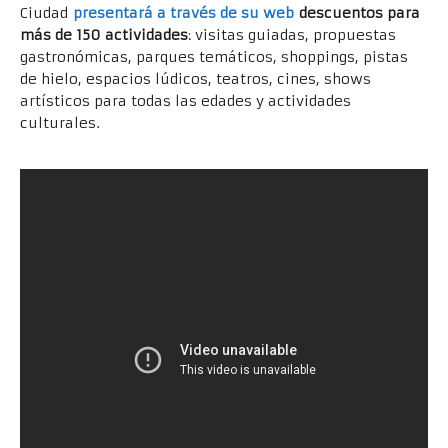
Ciudad
presentará a t
r
avés de su web
descuentos para
más de 150 actividades
: visitas guiadas, propuestas
gastronómicas, parques temáticos, shoppings, pistas
de hielo, espacios lúdicos, teatros, cines, shows
artísticos para todas las edades y actividades
culturales.