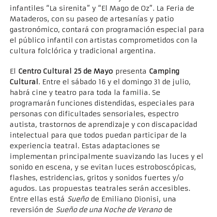
infantiles “La sirenita” y “El Mago de Oz”. La Feria de
Mataderos, con su paseo de artesanías y patio
gastronómico, contará con programación especial para
el público infantil con artistas comprometidos con la
cultura folclórica y tradicional argentina.
El
Centro Cultural 25 de Mayo
presenta
Camping
Cultural
. Entre el sábado 16 y el domingo 31 de julio,
habrá cine y teatro para toda la familia. Se
programarán funciones distendidas, especiales para
personas con dificultades sensoriales, espectro
autista, trastornos de aprendizaje y con discapacidad
intelectual para que todos puedan participar de la
experiencia teatral. Estas adaptaciones se
implementan principalmente suavizando las luces y el
sonido en escena, y se evitan luces estroboscópicas,
flashes, estridencias, gritos y sonidos fuertes y/o
agudos. Las propuestas teatrales serán accesibles.
Entre ellas está
Sueño
de Emiliano Dionisi, una
reversión de
Sueño de una Noche de Verano
de