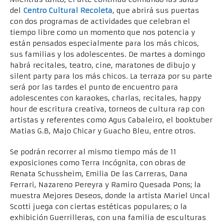
del
Centro
Cultural Recoleta
, que abrirá sus puertas
con dos programas de actividades que celebran el
tiempo libre como un momento que nos potencia y
están pensados especialmente para los más chicos,
sus familias y los adolescentes. De martes a domingo
habrá recitales, teatro, cine, maratones de dibujo y
silent party para los más chicos. La terraza por su parte
será por las tardes el punto de encuentro para
adolescentes con karaokes, charlas, recitales, happy
hour de escritura creativa, torneos de cultura rap con
artistas y referentes como Agus Cabaleiro, el booktuber
Matias G.B, Majo Chicar y Guacho Bleu, entre otros.
Se podrán recorrer al mismo tiempo más de 11
exposiciones como Terra Incógnita, con obras de
Renata Schussheim, Emilia De las Carreras, Dana
Ferrari, Nazareno Pereyra y Ramiro Quesada Pons; la
muestra Mejores Deseos, donde la artista Mariel Uncal
Scotti juega con ciertas estéticas populares; o la
exhibición Guerrilleras, con una familia de esculturas