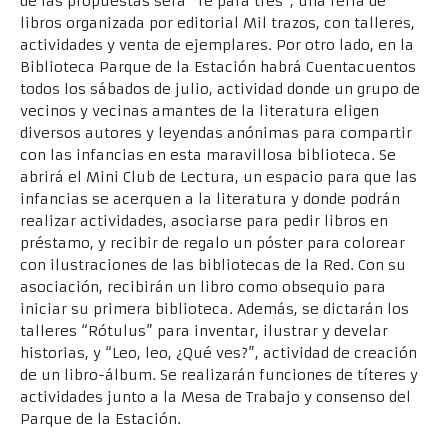
de las propuestas será “Té para tres”, una feria de
libros organizada por editorial Mil trazos, con talleres,
actividades y venta de ejemplares. Por otro lado, en la
Biblioteca Parque de la Estación habrá Cuentacuentos
todos los sábados de julio, actividad donde un grupo de
vecinos y vecinas amantes de la literatura eligen
diversos autores y leyendas anónimas para compartir
con las infancias en esta maravillosa biblioteca. Se
abrirá el Mini Club de Lectura, un espacio para que las
infancias se acerquen a la literatura y donde podrán
realizar actividades, asociarse para pedir libros en
préstamo, y recibir de regalo un póster para colorear
con ilustraciones de las bibliotecas de la Red. Con su
asociación, recibirán un libro como obsequio para
iniciar su primera biblioteca. Además, se dictarán los
talleres “Rótulus” para inventar, ilustrar y develar
historias, y “Leo, leo, ¿Qué ves?”, actividad de creación
de un libro-álbum. Se realizarán funciones de títeres y
actividades junto a la Mesa de Trabajo y consenso del
Parque de la Estación.