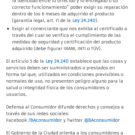
la identidad entre lo ofrecido y lo entregado o su
correcto funcionamiento” poder exigir su reparación
dentro de los 6 meses de adquirido el producto
(garantía legal, art. 11 de la
Ley 24.240
).
Exigir al comerciante que nos exhiba al certificado a
través del cual se verifica el cumplimiento de las
medidas de seguridad y certificación del producto
adquirido (debe figurar IRAM, INTI o TÚV).
El artículo 5 de la
Ley 24.240
establece que las cosas y
servicios deben ser suministrados o prestados en
forma tal que, utilizados en condiciones previsibles o
normales de uso, no presenten peligro alguno para la
salud o integridad física de los consumidores o
usuarios.
Defensa al Consumidor difunde derechos y consejos a
través de sus redes sociales:
Facebook
/BAconsumidor
y Twitter
@BAconsumidor
El Gobierno de la Ciudad orienta a los consumidores a