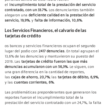
el
incumplimiento total de la prestación del servicio
contratado, con un 33.7%
. Los denunciantes también
alegaron una
deficiente calidad en la prestación del
servicio, 19,9%
, y
falta de información, 10,6%
.
Los Servicios Financieros, el calvario de las
tarjetas de crédito
os bancos y servicios financieros ocupan el segundo
lugar del podio con
2417 denuncias
. En total agrupan el
13,6% de las denuncias y mantuvieron su puesto del
2019. Las
tarjetas de crédito fueron las que más
denuncias acumularon con un 56,3%
. Le siguen, con
una gran diferencia en la cantidad de reportes,
las
cajas de ahorro, 20,7%
; las
tarjetas de débito, 6,9%
,
y las
cuentas corrientes, 6%
.
Las problemáticas preponderantes que generaron los
reportes fueron el incumplimiento total de la
prestación del servicio contratado con un 24,7%, la falta