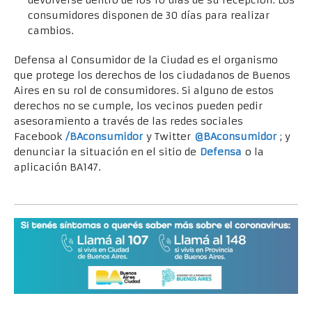
devolverse dentro de los 10 días de su recepción. Los
consumidores disponen de 30 días para realizar
cambios.
Defensa al Consumidor de la Ciudad es el organismo
que protege los derechos de los ciudadanos de Buenos
Aires en su rol de consumidores. Si alguno de estos
derechos no se cumple, los vecinos pueden pedir
asesoramiento a través de las redes sociales
Facebook
/BAconsumidor
y Twitter
@BAconsumidor
; y
denunciar la situación en el sitio de
Defensa
o la
aplicación BA147.