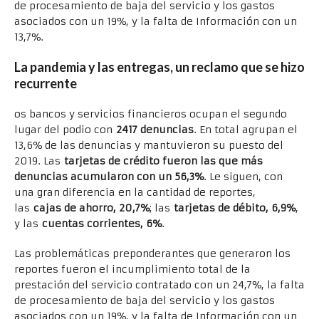
de procesamiento de baja del servicio y los gastos
asociados con un 19%, y la falta de Información con un
13,7%.
La pandemia y las entregas, un reclamo que se hizo
recurrente
os bancos y servicios financieros ocupan el segundo
lugar del podio con
2417 denuncias
. En total agrupan el
13,6% de las denuncias y mantuvieron su puesto del
2019. Las
tarjetas de crédito fueron las que más
denuncias acumularon con un 56,3%
. Le siguen, con
una gran diferencia en la cantidad de reportes,
las
cajas de ahorro, 20,7%
; las
tarjetas de débito, 6,9%
,
y las
cuentas corrientes, 6%
.
Las problemáticas preponderantes que generaron los
reportes fueron el incumplimiento total de la
prestación del servicio contratado con un 24,7%, la falta
de procesamiento de baja del servicio y los gastos
asociados con un 19%, y la falta de Información con un