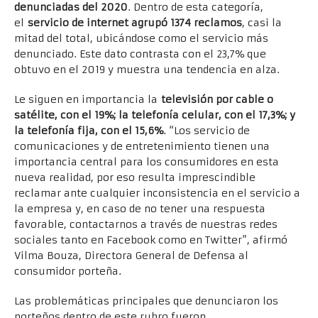
denunciadas del 2020
. Dentro de esta categoría,
el
servicio de internet agrupó 1374 reclamos
, casi la
mitad del total, ubicándose como el servicio más
denunciado. Este dato contrasta con el 23,7% que
obtuvo en el 2019 y muestra una tendencia en alza.
Le siguen en importancia la
televisión por cable o
satélite, con el 19%; la telefonía celular, con el 17,3%; y
la telefonía fija, con el 15,6%
. “Los servicio de
comunicaciones y de entretenimiento tienen una
importancia central para los consumidores en esta
nueva realidad, por eso resulta imprescindible
reclamar ante cualquier inconsistencia en el servicio a
la empresa y, en caso de no tener una respuesta
favorable, contactarnos a través de nuestras redes
sociales tanto en Facebook como en Twitter”, afirmó
Vilma Bouza, Directora General de Defensa al
consumidor porteña.
Las problemáticas principales que denunciaron los
porteños dentro de este rubro fueron