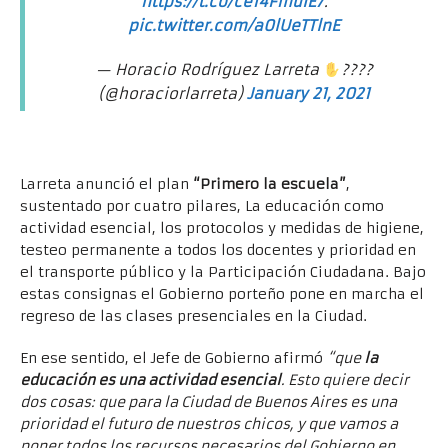
https://t.co/ce14FmuIE7
.
pic.twitter.com/a0lUeTTlnE
— Horacio Rodríguez Larreta
????
(@horaciorlarreta)
January 21, 2021
Larreta anunció el plan
“Primero la escuela”
,
sustentado por cuatro pilares, La educación como
actividad esencial, los protocolos y medidas de higiene,
testeo permanente a todos los docentes y prioridad en
el transporte público y la Participación Ciudadana. Bajo
estas consignas el Gobierno porteño pone en marcha el
regreso de las clases presenciales en la Ciudad.
En ese sentido, el Jefe de Gobierno afirmó
“que
la
educación es una actividad esencial
. Esto quiere decir
dos cosas: que para la Ciudad de Buenos Aires es una
prioridad el futuro de nuestros chicos, y que vamos a
poner todos los recursos necesarios del Gobierno en