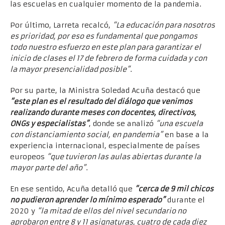
las escuelas en cualquier momento de la pandemia.
Por último, Larreta recalcó,
“La educación para nosotros
es prioridad, por eso es fundamental que pongamos
todo nuestro esfuerzo en este plan para garantizar el
inicio de clases el 17 de febrero de forma cuidada y con
la mayor presencialidad posible”
.
Por su parte, la Ministra Soledad Acuña destacó que
“este plan es el resultado del diálogo que venimos
realizando durante meses con docentes, directivos,
ONGs y especialistas”
, donde se analizó
“una escuela
con distanciamiento social, en pandemia
”
en base a la
experiencia internacional, especialmente de países
europeos
“que tuvieron las aulas abiertas durante la
mayor parte del año
”
.
En ese sentido, Acuña detalló que
“cerca de 9 mil chicos
no pudieron aprender lo mínimo esperado”
durante el
2020 y
“la mitad de ellos del nivel secundario no
aprobaron entre 8 y 11 asignaturas, cuatro de cada diez