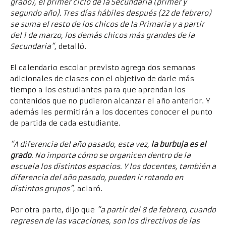
grado), el primer ciclo de la Secundaria (primer y
segundo año). Tres días hábiles después (22 de febrero)
se suma el resto de los chicos de la Primaria y a partir
del 1 de marzo, los demás chicos más grandes de la
Secundaria”
, detalló.
El calendario escolar previsto agrega dos semanas
adicionales de clases con el objetivo de darle más
tiempo a los estudiantes para que aprendan los
contenidos que no pudieron alcanzar el año anterior. Y
además les permitirán a los docentes conocer el punto
de partida de cada estudiante.
“A diferencia del año pasado, esta vez,
la burbuja es el
grado
. No importa cómo se organicen dentro de la
escuela los distintos espacios. Y los docentes, también a
diferencia del año pasado, pueden ir rotando en
distintos grupos”
, aclaró.
Por otra parte, dijo que
“a partir del 8 de febrero, cuando
regresen de las vacaciones, son los directivos de las