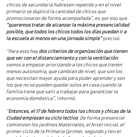
chicos de secundaria hubiesen repetido y en el nivel
primario se duplicó la cantidad de chicos que
promocionaron de forma acompañada”
, es por eso que
“queremos tratar de alcanzar la máxima presencialidad
posible, que todos los chicos todos los días puedan ir a
la escuela al menos en una jornada simple”
precisó
“Para esto hay
dos criterios de organización que tienen
que ver con el distanciamiento y con la ventilación
:
vamos a empezar priorizando a los chicos que tienen
menos autonomía, que cambian de nivel, que son los
que necesitan mayor ayuda para poder aprender y son
los que no se pueden quedar solos en casa cuando la
familia tiene que salir a trabajar para garantizar la
economía doméstica”
, informó.
“
Entonces, el 17 de febrero todos los chicos y chicas de la
Ciudad empiezan su ciclo lectivo
. De forma presencial
comienzan los jardines Maternales, el Nivel Inicial, el
primer ciclo de la Primaria (primer, segundo y tercer