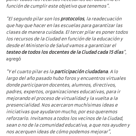
función de cumplir este objetivo que tenemos”
.
“El segundo pilar son los
protocolos
, la readecuación
que hay que hacer en las escuelas para garantizar las
clases de manera cuidada. El tercer pilar es poner todos
los recursos de la Ciudad en función de la educación y
desde el Ministerio de Salud vamos a garantizar el
testeo de todos los docentes de la Ciudad cada 15 días
”
,
agregó
“Y el cuarto pilar es la
participación ciudadana
. A lo
largo del año pasado hubo foros y encuentros virtuales
donde participaron docentes, alumnos, directivos,
padres, expertos, organizaciones educativas, para ir
mejorando el proceso de virtualidad y la vuelta a la
presencialidad. Nos acercaron muchísimas ideas e
iniciativas que ayudaron mucho, por eso queremos
reforzarlo. Invitamos a todos los vecinos de la Ciudad,
sean o no de la comunidad educativa, a que nos ayuden y
nos acerquen ideas de cómo podemos mejorar”
,