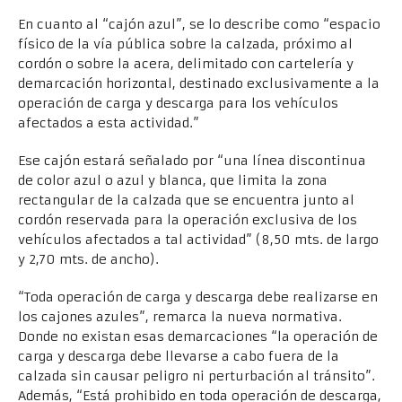
En cuanto al “cajón azul”, se lo describe como “espacio
físico de la vía pública sobre la calzada, próximo al
cordón o sobre la acera, delimitado con cartelería y
demarcación horizontal, destinado exclusivamente a la
operación de carga y descarga para los vehículos
afectados a esta actividad.”
Ese cajón estará señalado por “una línea discontinua
de color azul o azul y blanca, que limita la zona
rectangular de la calzada que se encuentra junto al
cordón reservada para la operación exclusiva de los
vehículos afectados a tal actividad” (8,50 mts. de largo
y 2,70 mts. de ancho).
“Toda operación de carga y descarga debe realizarse en
los cajones azules”, remarca la nueva normativa.
Donde no existan esas demarcaciones “la operación de
carga y descarga debe llevarse a cabo fuera de la
calzada sin causar peligro ni perturbación al tránsito”.
Además, “Está prohibido en toda operación de descarga,