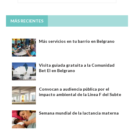
MÁS RECIENTES
Más servicios en tu barrio en Belgrano
Visita guiada gratuita a la Comunidad
Bet El en Belgrano
Convocan a audiencia pública por el
impacto ambiental de la Línea F del Subte
Semana mundial de la lactancia materna