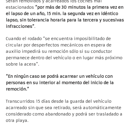
Serán removidos y acarreados los coches mal
estacionados
“por más de 30 minutos la primera vez en
el lapso de un año, 15 min. la segunda vez en idéntico
lapso, sin tolerancia horaria para la tercera y sucesivas
infracciones”
.
Cuando el rodado “se encuentra imposibilitado de
circular por desperfectos mecánicos en espera de
auxilio impedirá su remoción sólo si su conductor
permanece dentro del vehículo o en lugar más próximo
sobre la acera”.
“En ningún caso se podrá acarrear un vehículo con
personas en su interior al momento del inicio de la
remoción.”
Transcurridos 15 días desde la guarda del vehículo
acarreado sin que sea retirado, será automáticamente
considerado como abandonado y podrá ser trasladado a
otra playa.