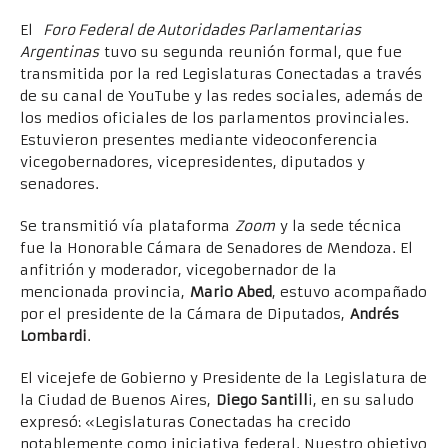
El
Foro Federal de Autoridades Parlamentarias
Argentinas
tuvo su segunda reunión formal, que fue
transmitida por la red Legislaturas Conectadas a través
de su canal de YouTube y las redes sociales, además de
los medios oficiales de los parlamentos provinciales.
Estuvieron presentes mediante videoconferencia
vicegobernadores, vicepresidentes, diputados y
senadores.
Se transmitió vía plataforma
Zoom
y la sede técnica
fue la Honorable Cámara de Senadores de Mendoza. El
anfitrión y moderador, vicegobernador de la
mencionada provincia,
Mario Abed
, estuvo acompañado
por el presidente de la Cámara de Diputados,
Andrés
Lombardi
.
El vicejefe de Gobierno y Presidente de la Legislatura de
la Ciudad de Buenos Aires,
Diego Santill
i, en su saludo
expresó: «Legislaturas Conectadas ha crecido
notablemente como iniciativa federal. Nuestro objetivo