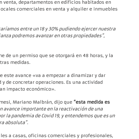
n venta, departamentos en edificios habitados en
, locales comerciales en venta y alquiler e inmuebles
taríamos entre un 18 y 30% pudiendo ejercer nuestra
fianza podremos avanzar en otras propiedades”
,
ine de un permiso que se otorgará en 48 horas, y la
otras medidas.
ue este avance «va a empezar a dinamizar y dar
 y de concretar operaciones. Es una actividad
gran impacto económico».
Camesi, Mariano Malbrán, dijo que
“esta medida es
un avance importante en la reactivación de una
or la pandemia de Covid 19, y entendemos que es un
ra absoluta”
.
ales a casas, oficinas comerciales y profesionales,