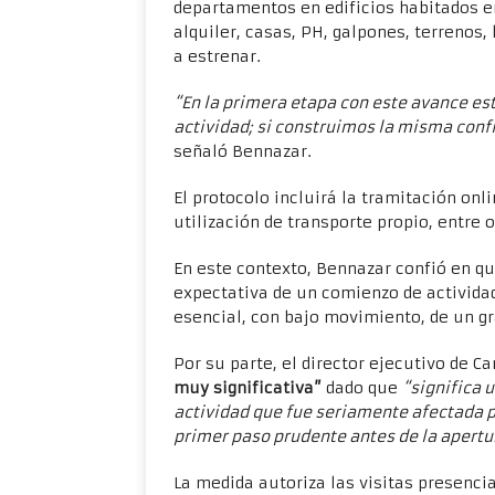
departamentos en edificios habitados e
alquiler, casas, PH, galpones, terrenos
a estrenar.
“En la primera etapa con este avance es
actividad; si construimos la misma con
señaló Bennazar.
El protocolo incluirá la tramitación onl
utilización de transporte propio, entre 
En este contexto, Bennazar confió en q
expectativa de un comienzo de actividad
esencial, con bajo movimiento, de un 
Por su parte, el director ejecutivo de 
muy significativa”
dado que
“significa 
actividad que fue seriamente afectada p
primer paso prudente antes de la apertu
La medida autoriza las visitas presenci