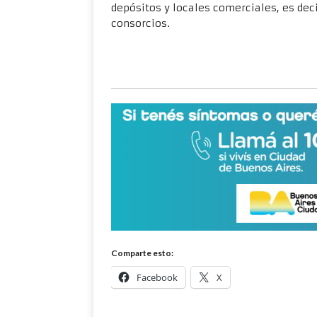
depósitos y locales comerciales, es deci
consorcios.
Comparte esto:
Facebook
X