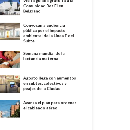
Visita guiada gratuita a la
Comunidad Bet El en
Belgrano
Convocan a audiencia
pública por el impacto
ambiental de la Línea F del
Subte
Semana mundial de la
lactancia materna
Agosto llega con aumentos
en subtes, colectivos y
peajes de la Ciudad
Avanza el plan para ordenar
el cableado aéreo