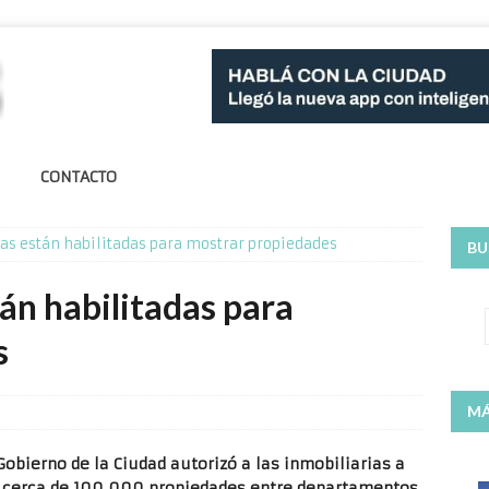
CONTACTO
as están habilitadas para mostrar propiedades
BU
tán habilitadas para
s
MÁ
 Gobierno de la Ciudad autorizó a las inmobiliarias a
ay cerca de 100.000 propiedades entre departamentos