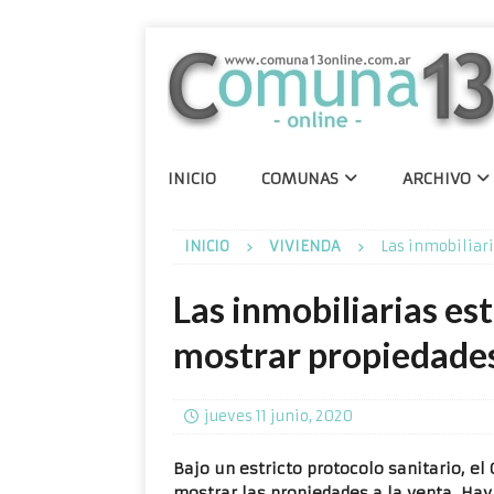
INICIO
COMUNAS
ARCHIVO
INICIO
VIVIENDA
Las inmobiliari
Las inmobiliarias es
mostrar propiedade
jueves 11 junio, 2020
Bajo un estricto protocolo sanitario, el
mostrar las propiedades a la venta. H