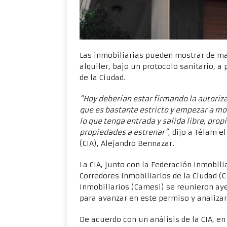
Las inmobiliarias pueden mostrar de ma
alquiler, bajo un protocolo sanitario, a 
de la Ciudad.
“Hoy deberían estar firmando la autoriz
que es bastante estricto y empezar a mo
lo que tenga entrada y salida libre, pro
propiedades a estrenar”
, dijo a Télam e
(CIA), Alejandro Bennazar.
La CIA, junto con la Federación Inmobili
Corredores Inmobiliarios de la Ciudad (
Inmobiliarios (Camesi) se reunieron aye
para avanzar en este permiso y analizar 
De acuerdo con un análisis de la CIA, e