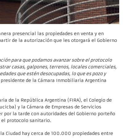
nera presencial las propiedades en venta y en
partir de la autorización que les otorgará el Gobierno
ación para que podamos avanzar sobre el protocolo
strar casas, galpones, terrenos, locales comerciales,
piedades que estén desocupadas, lo que es pozo y
l presidente de la Cámara Inmobiliaria Argentina
aria de la República Argentina (FIRA), el Colegio de
Cucicba) y la Cámara de Empresas de Servicios
r por la tarde con autoridades del Gobierno porteño
el protocolo sanitario.
n la Ciudad hay cerca de 100.000 propiedades entre