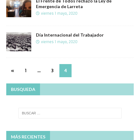
El Frente de Todos rechazo la Ley de
Emergencia de Larreta
viernes 1 mayo, 2020
Día Internacional del Trabajador
viernes 1 mayo, 2020
«
1
…
3
4
BUSQUEDA
MÁS RECIENTES