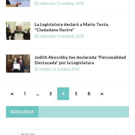
miércoles 17 octubre, 2018
La Legislatura declaró a Mario Testa,
“Ciudadano Ilustre”
miércoles 17 octubre, 2018
Judith Akoschky, fue declarada “Personalidad
Destacada” por la Legislatura
martes 16 octubre, 2018
«
1
…
3
4
5
6
»
BUSQUEDA