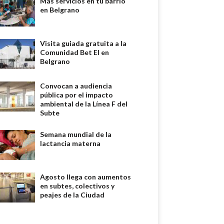
Más servicios en tu barrio
en Belgrano
Visita guiada gratuita a la
Comunidad Bet El en
Belgrano
Convocan a audiencia
pública por el impacto
ambiental de la Línea F del
Subte
Semana mundial de la
lactancia materna
Agosto llega con aumentos
en subtes, colectivos y
peajes de la Ciudad