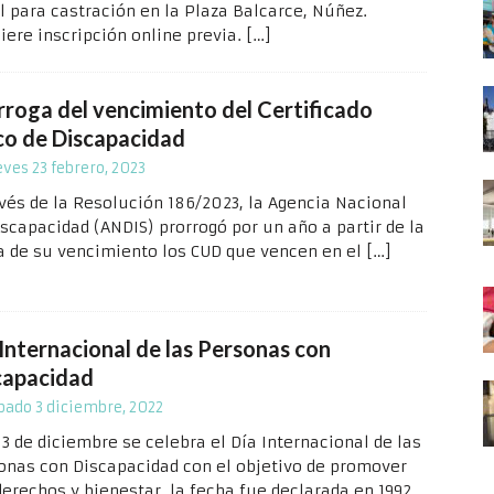
l para castración en la Plaza Balcarce, Núñez.
iere inscripción online previa.
[…]
rroga del vencimiento del Certificado
co de Discapacidad
eves 23 febrero, 2023
avés de la Resolución 186/2023, la Agencia Nacional
iscapacidad (ANDIS) prorrogó por un año a partir de la
a de su vencimiento los CUD que vencen en el
[…]
 Internacional de las Personas con
capacidad
bado 3 diciembre, 2022
 3 de diciembre se celebra el Día Internacional de las
onas con Discapacidad con el objetivo de promover
derechos y bienestar, la fecha fue declarada en 1992