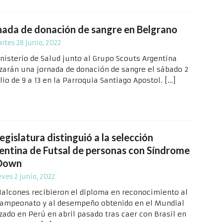
nada de donación de sangre en Belgrano
rtes 28 junio, 2022
inisterio de Salud junto al Grupo Scouts Argentina
izarán una jornada de donación de sangre el sábado 2
lio de 9 a 13 en la Parroquia Santiago Apostol.
[…]
egislatura distinguió a la selección
entina de Futsal de personas con Síndrome
Down
eves 2 junio, 2022
Halcones recibieron el diploma en reconocimiento al
ampeonato y al desempeño obtenido en el Mundial
izado en Perú en abril pasado tras caer con Brasil en