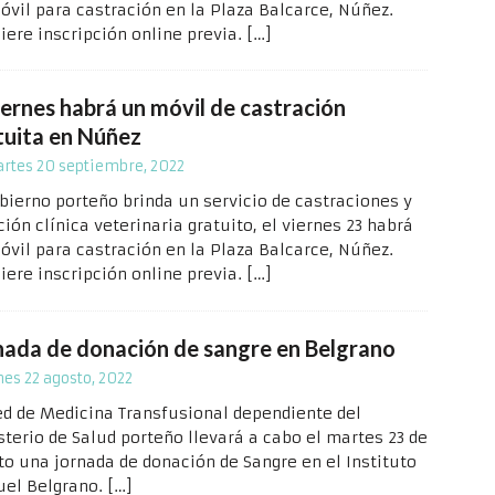
óvil para castración en la Plaza Balcarce, Núñez.
iere inscripción online previa.
[…]
iernes habrá un móvil de castración
tuita en Núñez
rtes 20 septiembre, 2022
obierno porteño brinda un servicio de castraciones y
ión clínica veterinaria gratuito, el viernes 23 habrá
óvil para castración en la Plaza Balcarce, Núñez.
iere inscripción online previa.
[…]
nada de donación de sangre en Belgrano
nes 22 agosto, 2022
ed de Medicina Transfusional dependiente del
sterio de Salud porteño llevará a cabo el martes 23 de
to una jornada de donación de Sangre en el Instituto
el Belgrano.
[…]