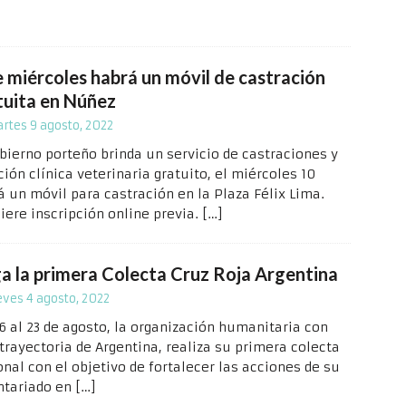
e miércoles habrá un móvil de castración
tuita en Núñez
rtes 9 agosto, 2022
obierno porteño brinda un servicio de castraciones y
ión clínica veterinaria gratuito, el miércoles 10
á un móvil para castración en la Plaza Félix Lima.
iere inscripción online previa.
[…]
ga la primera Colecta Cruz Roja Argentina
eves 4 agosto, 2022
16 al 23 de agosto, la organización humanitaria con
trayectoria de Argentina, realiza su primera colecta
onal con el objetivo de fortalecer las acciones de su
ntariado en
[…]