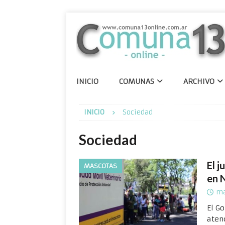
INICIO
COMUNAS
ARCHIVO
INICIO
Sociedad
Sociedad
El j
MASCOTAS
en 
ma
El G
atenc