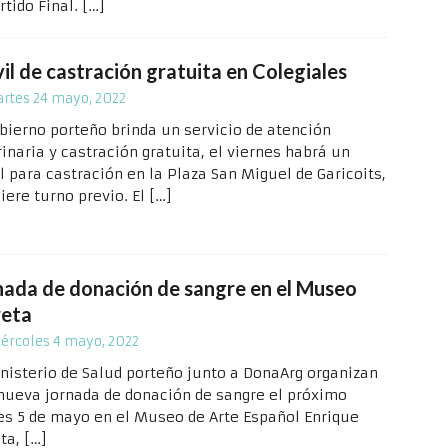
rtido Final.
[…]
il de castración gratuita en Colegiales
rtes 24 mayo, 2022
obierno porteño brinda un servicio de atención
inaria y castración gratuita, el viernes habrá un
l para castración en la Plaza San Miguel de Garicoits,
iere turno previo. El
[…]
nada de donación de sangre en el Museo
reta
ércoles 4 mayo, 2022
inisterio de Salud porteño junto a DonaArg organizan
nueva jornada de donación de sangre el próximo
es 5 de mayo en el Museo de Arte Español Enrique
eta,
[…]