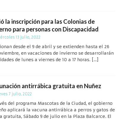
ó la inscripción para las Colonias de
ierno para personas con Discapacidad
ércoles 13 julio, 2022
ionan desde el 9 de abril y se extienden hasta el 26
oviembre, en vacaciones de invierno se desarrollarán
idades de lunes a viernes de 10 a 17 horas.
[…]
unación antirrábica gratuita en Nuñez
eves 7 julio, 2022
avés del programa Mascotas de la Ciudad, el gobierno
eño aplicará la vacuna antirrábica a perros y gatos de
 gratuita, Sábado 9 de julio en la Plaza Balcarce. El