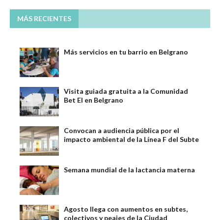
MÁS RECIENTES
Más servicios en tu barrio en Belgrano
Visita guiada gratuita a la Comunidad
Bet El en Belgrano
Convocan a audiencia pública por el
impacto ambiental de la Línea F del Subte
Semana mundial de la lactancia materna
Agosto llega con aumentos en subtes,
colectivos y peajes de la Ciudad