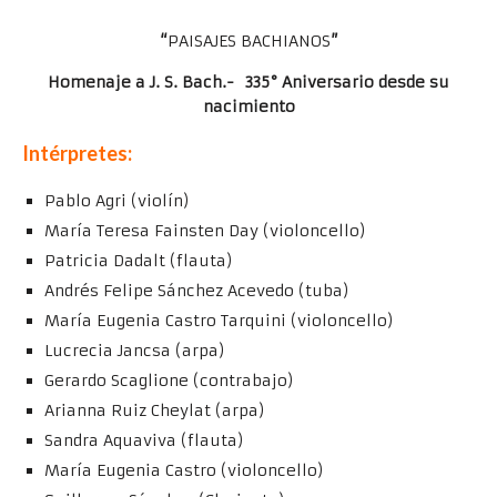
“
PAISAJES BACHIANOS
”
Homenaje a J. S. Bach.- 335° Aniversario desde su
nacimiento
Intérpretes:
Pablo Agri (violín)
María Teresa Fainsten Day (violoncello)
Patricia Dadalt (flauta)
Andrés Felipe Sánchez Acevedo (tuba)
María Eugenia Castro Tarquini (violoncello)
Lucrecia Jancsa (arpa)
Gerardo Scaglione (contrabajo)
Arianna Ruiz Cheylat (arpa)
Sandra Aquaviva (flauta)
María Eugenia Castro (violoncello)