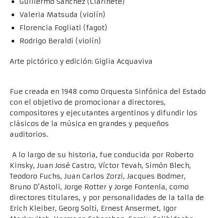
Guillermo Sánchez (Clarinete)
Valeria Matsuda (violín)
Florencia Fogliati (fagot)
Rodrigo Beraldi (violín)
Arte pictórico y edición: Giglia Acquaviva
Acerca de la Orquesta Sinfónica Nacional
Fue creada en 1948 como Orquesta Sinfónica del Estado
con el objetivo de promocionar a directores,
compositores y ejecutantes argentinos y difundir los
clásicos de la música en grandes y pequeños
auditorios.
A lo largo de su historia, fue conducida por Roberto
Kinsky, Juan José Castro, Víctor Tevah, Simón Blech,
Teodoro Fuchs, Juan Carlos Zorzi, Jacques Bodmer,
Bruno D’Astoli, Jorge Rotter y Jorge Fontenla, como
directores titulares, y por personalidades de la talla de
Erich Kleiber, Georg Solti, Ernest Ansermet, Igor