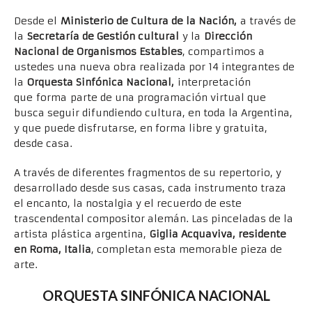
Desde el
Ministerio de Cultura de la Nación,
a través de
la
Secretaría de Gestión cultural
y la
Dirección
Nacional de Organismos Estables
, compartimos a
ustedes una nueva obra realizada por 14 integrantes de
la
Orquesta Sinfónica Nacional,
interpretación
que forma parte de una programación virtual que
busca seguir difundiendo cultura, en toda la Argentina,
y que puede disfrutarse, en forma libre y gratuita,
desde casa.
A través de diferentes fragmentos de su repertorio, y
desarrollado desde sus casas, cada instrumento traza
el encanto, la nostalgia y el recuerdo de este
trascendental compositor alemán. Las pinceladas de la
artista plástica argentina,
Giglia Acquaviva, residente
en Roma, Italia
, completan esta memorable pieza de
arte.
ORQUESTA SINFÓNICA NACIONAL