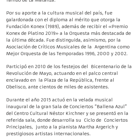
Tambo de La Matanza.
Por su aporte a la cultura musical del país, fue
galardonada con el diploma al mérito que otorga la
Fundación Konex (1989), además de recibir el «Premio
Konex de Platino 2019» a la Orquesta más destacada de
la última década. Fue distinguida, asimismo, por la
Asociación de Críticos Musicales de la Argentina como
Mejor Orquesta de las Temporadas 1996, 2000 y 2002.
Participó en 2010 de los festejos del Bicentenario de la
Revolución de Mayo, actuando en el palco central
enclavado en la Plaza de la República, frente al
Obelisco, ante cientos de miles de asistentes.
Durante el año 2015 actuó en la velada musical
inaugural de la gran Sala de Conciertos “Ballena Azul”
del Centro Cultural Néstor Kirchner y se presentó en la
referida sala, donde desarrolla su Ciclo de Conciertos
Principales, junto a la pianista Martha Argerich y
prestigiosos artistas internacionales.