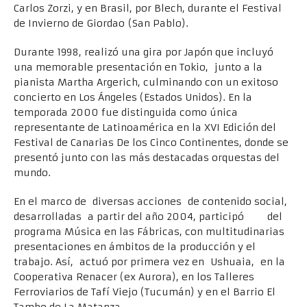
Carlos Zorzi, y en Brasil, por Blech, durante el Festival
de Invierno de Giordao (San Pablo).
Durante 1998, realizó una gira por Japón que incluyó
una memorable presentación en Tokio, junto a la
pianista Martha Argerich, culminando con un exitoso
concierto en Los Ángeles (Estados Unidos). En la
temporada 2000 fue distinguida como única
representante de Latinoamérica en la XVI Edición del
Festival de Canarias De los Cinco Continentes, donde se
presentó junto con las más destacadas orquestas del
mundo.
En el marco de diversas acciones de contenido social,
desarrolladas a partir del año 2004, participó del
programa Música en las Fábricas, con multitudinarias
presentaciones en ámbitos de la producción y el
trabajo. Así, actuó por primera vez en Ushuaia, en la
Cooperativa Renacer (ex Aurora), en los Talleres
Ferroviarios de Tafí Viejo (Tucumán) y en el Barrio El