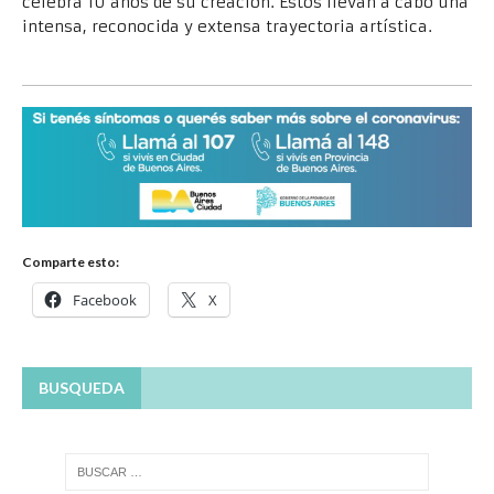
celebra 10 años de su creación. Estos llevan a cabo una
intensa, reconocida y extensa trayectoria artística.
Comparte esto:
Facebook
X
BUSQUEDA