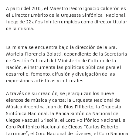
A partir del 2015, el Maestro Pedro Ignacio Calderón es
el Director Emérito de la Orquesta Sinfónica Nacional,
luego de 22 años ininterrumpidos como director titular
de la misma.
Acerca de la Dirección Nacional de Organismos Estables
La misma se encuentra bajo la dirección de la Sra.
Mariela Florencia Bolatti, dependiente de la Secretaría
de Gestión Cultural del Ministerio de Cultura de la
Nación, e instrumenta las políticas públicas para el
desarrollo, fomento, difusión y divulgación de las
expresiones artísticas y culturales.
A través de su creación, se jerarquizan los nueve
elencos de música y danza: la Orquesta Nacional de
Música Argentina Juan de Dios Filiberto, la Orquesta
Sinfónica Nacional, la Banda Sinfónica Nacional de
Ciegos Pascual Grisolía, el Coro Polifónico Nacional, el
Coro Polifónico Nacional de Ciegos “Carlos Roberto
Larrimbe”, el Coro Nacional de Jóvenes, el Coro Nacional