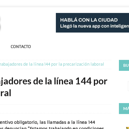
CONTACTO
rabajadores de la línea 144 por la precarización laboral
BU
jadores de la línea 144 por
ral
MÁ
tivo obligatorio, las llamadas a la línea 144
s denuncian “Estamos trabajando en condiciones