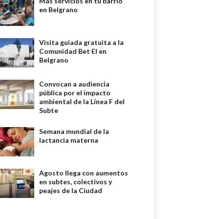
Más servicios en tu barrio
en Belgrano
Visita guiada gratuita a la
Comunidad Bet El en
Belgrano
Convocan a audiencia
pública por el impacto
ambiental de la Línea F del
Subte
Semana mundial de la
lactancia materna
Agosto llega con aumentos
en subtes, colectivos y
peajes de la Ciudad