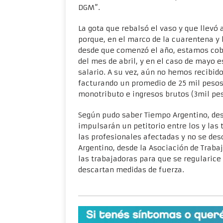
DGM”.
La gota que rebalsó el vaso y que llevó
porque, en el marco de la cuarentena y l
desde que comenzó el año, estamos cobr
del mes de abril, y en el caso de mayo 
salario. A su vez, aún no hemos recibi
facturando un promedio de 25 mil pesos
monotributo e ingresos brutos (3mil p
Según pudo saber Tiempo Argentino, des
impulsarán un petitorio entre los y las 
las profesionales afectadas y no se de
Argentino, desde la Asociación de Traba
las trabajadoras para que se regularice 
descartan medidas de fuerza.