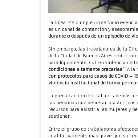
La línea 144 cumple un servicio esencial
es un canal de contención y asesoramie
durante o después de un episodio de vi
Sin embargo, las trabajadores de la Dir
de la Ciudad de Buenos Aires emitieron
paradójicamente, sufren violencia insti
condiciones altamente precarias”
. A l
con protocolos para casos de COVID – 19
violencia institucional de forma perm
La precarización del trabajo, además, d
las personas que debieran asistir: “no
recursos para asistir a las mujeres y p
sostienen.
Entre el grupo de trabajadoras afectada
cualitativamente más grave que sufren