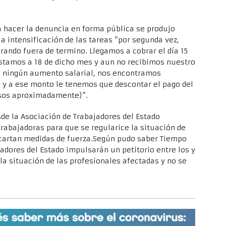
 a hacer la denuncia en forma pública se produjo
a intensificación de las tareas “por segunda vez,
ando fuera de termino. Llegamos a cobrar el día 15
estamos a 18 de dicho mes y aun no recibimos nuestro
do ningún aumento salarial, nos encontramos
 y a ese monto le tenemos que descontar el pago del
esos aproximadamente)”.
de la Asociación de Trabajadores del Estado
trabajadoras para que se regularice la situación de
scartan medidas de fuerza.Según pudo saber Tiempo
jadores del Estado impulsarán un petitorio entre los y
la situación de las profesionales afectadas y no se