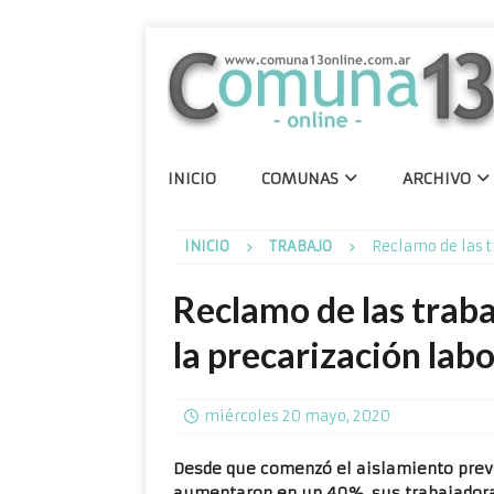
INICIO
COMUNAS
ARCHIVO
INICIO
TRABAJO
Reclamo de las t
Reclamo de las traba
la precarización labo
miércoles 20 mayo, 2020
Desde que comenzó el aislamiento preven
aumentaron en un 40%, sus trabajadora