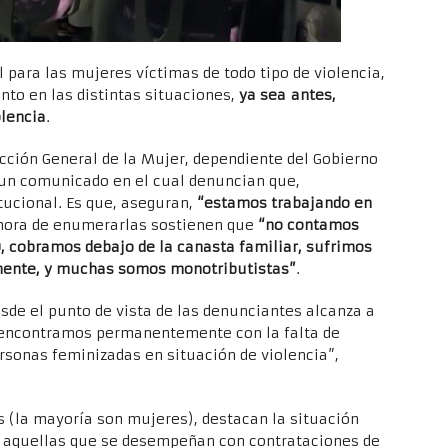
 para las mujeres víctimas de todo tipo de violencia,
nto en las distintas situaciones,
ya sea antes,
olencia
.
ección General de la Mujer, dependiente del Gobierno
 un comunicado en el cual denuncian que,
tucional. Es que, aseguran,
“estamos trabajando en
a hora de enumerarlas sostienen que
“no contamos
, cobramos debajo de la canasta familiar, sufrimos
anente, y muchas somos monotributistas”
.
esde el punto de vista de las denunciantes alcanza a
s encontramos permanentemente con la falta de
ersonas feminizadas en situación de violencia”,
s (la mayoría son mujeres), destacan la situación
 aquellas que se desempeñan con contrataciones de