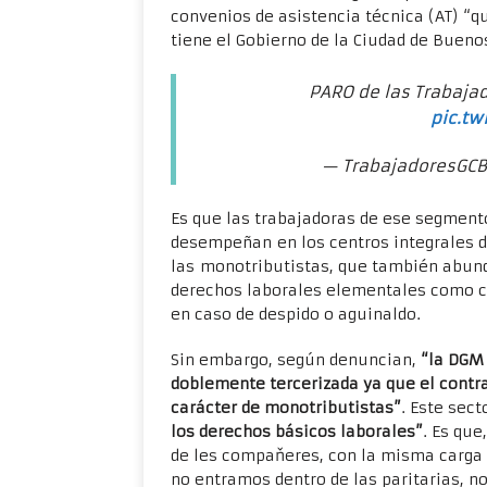
convenios de asistencia técnica (AT) “q
tiene el Gobierno de la Ciudad de Buenos
PARO de las Trabajad
pic.tw
— TrabajadoresGCB
Es que las trabajadoras de ese segmento
desempeñan en los centros integrales de
las monotributistas, que también abund
derechos laborales elementales como co
en caso de despido o aguinaldo.
Sin embargo, según denuncian,
“la DGM
doblemente tercerizada ya que el contra
carácter de monotributistas”
. Este sect
los derechos básicos laborales”
. Es que
de les compaňeres, con la misma carga
no entramos dentro de las paritarias, n