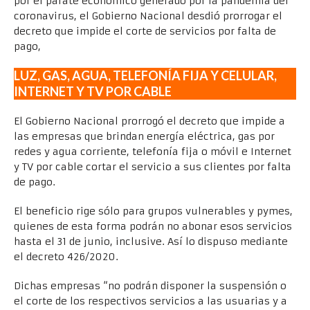
por el parate económico generado por la pandemia del
coronavirus, el Gobierno Nacional desdió prorrogar el
decreto que impide el corte de servicios por falta de
pago,
LUZ, GAS, AGUA, TELEFONÍA FIJA Y CELULAR,
INTERNET Y TV POR CABLE
El Gobierno Nacional prorrogó el decreto que impide a
las empresas que brindan energía eléctrica, gas por
redes y agua corriente, telefonía fija o móvil e Internet
y TV por cable cortar el servicio a sus clientes por falta
de pago.
El beneficio rige sólo para grupos vulnerables y pymes,
quienes de esta forma podrán no abonar esos servicios
hasta el 31 de junio, inclusive. Así lo dispuso mediante
el decreto 426/2020.
Dichas empresas “no podrán disponer la suspensión o
el corte de los respectivos servicios a las usuarias y a