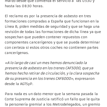
marzo desde que comienza el servicio a las 05:30 y
hasta las 08:30 horas.
El reclamo es por la presencia de asbesto en tres
formaciones compradas a España que funcionan en la
Línea B, piden medidas de seguridad y que se haga una
revisión de todas las formaciones de dicha línea ya que
sospechan que pueden contener repuestos con
componentes cancerígenos y que se pueda determinar
con certeza si estos otros coches no contienen partes
cancerígenas.
«A lo largo de casi un mes hemos denunciado la
presencia de asbesto en los trenes CAF5000, que ya
hemos hecho retirar de circulación, y la clara sospecha
de su presencia en los trenes CAF6000»
, expresaron
desde la AGTSyP.
Para nada es un dato menor que la semana pasada la
Corte Suprema de Justicia ratificó un fallo que le quita
la personería gremial a los Metrodelegados, un gremio