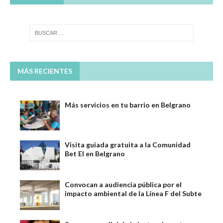
MÁS RECIENTES
Más servicios en tu barrio en Belgrano
Visita guiada gratuita a la Comunidad
Bet El en Belgrano
Convocan a audiencia pública por el
impacto ambiental de la Línea F del Subte