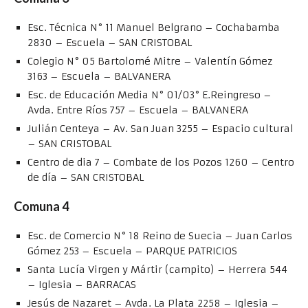
Esc. Técnica N° 11 Manuel Belgrano – Cochabamba
2830 – Escuela – SAN CRISTOBAL
Colegio N° 05 Bartolomé Mitre – Valentín Gómez
3163 – Escuela – BALVANERA
Esc. de Educación Media N° 01/03° E.Reingreso –
Avda. Entre Ríos 757 – Escuela – BALVANERA
Julián Centeya – Av. San Juan 3255 – Espacio cultural
– SAN CRISTOBAL
Centro de dia 7 – Combate de los Pozos 1260 – Centro
de día – SAN CRISTOBAL
Comuna 4
Esc. de Comercio N° 18 Reino de Suecia – Juan Carlos
Gómez 253 – Escuela – PARQUE PATRICIOS
Santa Lucía Virgen y Mártir (campito) – Herrera 544
– Iglesia – BARRACAS
Jesús de Nazaret – Avda. La Plata 2258 – Iglesia –