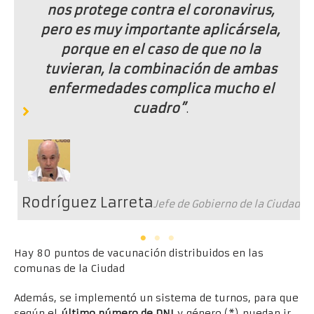
nos protege contra el coronavirus,
pero es muy importante aplicársela,
porque en el caso de que no la
tuvieran, la combinación de ambas
enfermedades complica mucho el
cuadro”
.
dad
Rodríguez Larreta
Jefe de Gobierno de la Ciudad
Hay 80 puntos de vacunación distribuidos en las
comunas de la Ciudad
Además, se implementó un sistema de turnos, para que
según el
último número de DNI
y género (*) puedan ir