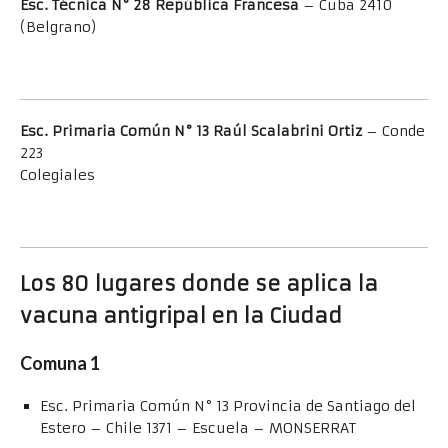
Esc. Técnica N° 28 República Francesa
– Cuba 2410
(Belgrano)
Esc. Primaria Común N° 13
Raúl Scalabrini Ortiz
– Conde
223
Colegiales
Los 80 lugares donde se aplica la
vacuna antigripal en la Ciudad
Comuna 1
Esc. Primaria Común N° 13 Provincia de Santiago del
Estero – Chile 1371 – Escuela – MONSERRAT