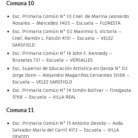
Comuna 10
Esc. Primaria Común N° 10 Cnel. de Marina Leonardo
Rosales – Mercedes 1405 – Escuela – FLORESTA
Esc. Primaria Común N° 02 Maximio S. Victoria –
Cnel. Ramón L. Falcón 4151 – Escuela – VELEZ
SARSFIELD
Esc. Primaria Común N° 16 John F. Kennedy –
Bruselas 721 – Escuela – VERSALLES
Esc. Superior de Educación Artística en Danza N° 02
Jorge Donn – Alejandro Magariños Cervantes 5068 –
Escuela – VELEZ SARSFIELD
Esc. Primaria Común N° 14 Simón Bolívar – Tinogasta
5768 – Escuela – VILLA REAL
Comuna 11
Esc. Primaria Común N° 15 Antonio Devoto – Avda.
Salvador María del Carril 4172 – Escuela – VILLA
DEVOTO