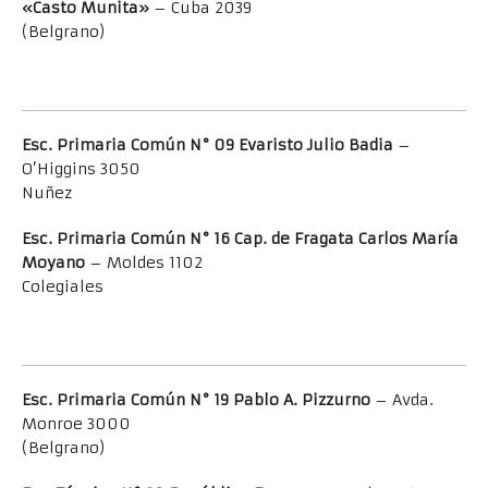
«Casto Munita»
– Cuba 2039
(Belgrano)
Esc. Primaria Común N° 09
Evaristo Julio Badia
–
O’Higgins 3050
Nuñez
Esc. Primaria Común N° 16 Cap. de Fragata Carlos María
Moyano
– Moldes 1102
Colegiales
Esc. Primaria Común N° 19 Pablo A. Pizzurno
– Avda.
Monroe 3000
(Belgrano)