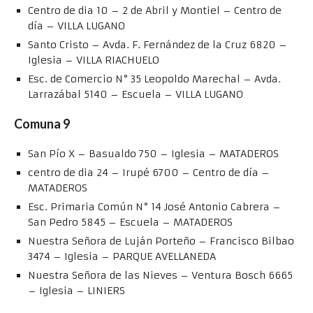
Centro de dia 10 – 2 de Abril y Montiel – Centro de
día – VILLA LUGANO
Santo Cristo – Avda. F. Fernández de la Cruz 6820 –
Iglesia – VILLA RIACHUELO
Esc. de Comercio N° 35 Leopoldo Marechal – Avda.
Larrazábal 5140 – Escuela – VILLA LUGANO
Comuna 9
San Pío X – Basualdo 750 – Iglesia – MATADEROS
centro de dia 24 – Irupé 6700 – Centro de día –
MATADEROS
Esc. Primaria Común N° 14 José Antonio Cabrera –
San Pedro 5845 – Escuela – MATADEROS
Nuestra Señora de Luján Porteño – Francisco Bilbao
3474 – Iglesia – PARQUE AVELLANEDA
Nuestra Señora de las Nieves – Ventura Bosch 6665
– Iglesia – LINIERS