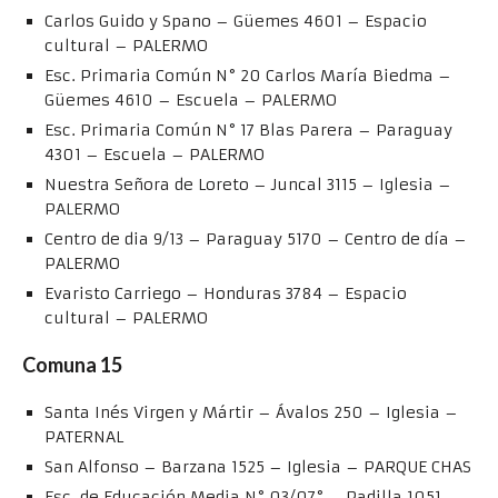
Carlos Guido y Spano – Güemes 4601 – Espacio
cultural – PALERMO
Esc. Primaria Común N° 20 Carlos María Biedma –
Güemes 4610 – Escuela – PALERMO
Esc. Primaria Común N° 17 Blas Parera – Paraguay
4301 – Escuela – PALERMO
Nuestra Señora de Loreto – Juncal 3115 – Iglesia –
PALERMO
Centro de dia 9/13 – Paraguay 5170 – Centro de día –
PALERMO
Evaristo Carriego – Honduras 3784 – Espacio
cultural – PALERMO
Comuna 15
Santa Inés Virgen y Mártir – Ávalos 250 – Iglesia –
PATERNAL
San Alfonso – Barzana 1525 – Iglesia – PARQUE CHAS
Esc. de Educación Media N° 03/07° – Padilla 1051 –