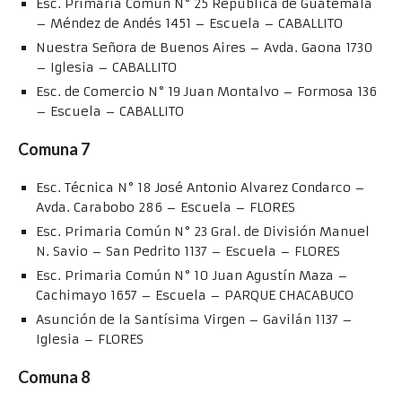
Esc. Primaria Común N° 25 República de Guatemala
– Méndez de Andés 1451 – Escuela – CABALLITO
Nuestra Señora de Buenos Aires – Avda. Gaona 1730
– Iglesia – CABALLITO
Esc. de Comercio N° 19 Juan Montalvo – Formosa 136
– Escuela – CABALLITO
Comuna 7
Esc. Técnica N° 18 José Antonio Alvarez Condarco –
Avda. Carabobo 286 – Escuela – FLORES
Esc. Primaria Común N° 23 Gral. de División Manuel
N. Savio – San Pedrito 1137 – Escuela – FLORES
Esc. Primaria Común N° 10 Juan Agustín Maza –
Cachimayo 1657 – Escuela – PARQUE CHACABUCO
Asunción de la Santísima Virgen – Gavilán 1137 –
Iglesia – FLORES
Comuna 8