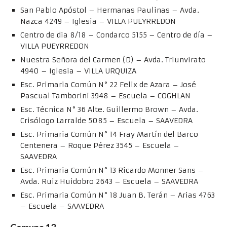
San Pablo Apóstol – Hermanas Paulinas – Avda.
Nazca 4249 – Iglesia – VILLA PUEYRREDON
Centro de dia 8/18 – Condarco 5155 – Centro de día –
VILLA PUEYRREDON
Nuestra Señora del Carmen (D) – Avda. Triunvirato
4940 – Iglesia – VILLA URQUIZA
Esc. Primaria Común N° 22 Felix de Azara – José
Pascual Tamborini 3948 – Escuela – COGHLAN
Esc. Técnica N° 36 Alte. Guillermo Brown – Avda.
Crisólogo Larralde 5085 – Escuela – SAAVEDRA
Esc. Primaria Común N° 14 Fray Martín del Barco
Centenera – Roque Pérez 3545 – Escuela –
SAAVEDRA
Esc. Primaria Común N° 13 Ricardo Monner Sans –
Avda. Ruiz Huidobro 2643 – Escuela – SAAVEDRA
Esc. Primaria Común N° 18 Juan B. Terán – Arias 4763
– Escuela – SAAVEDRA