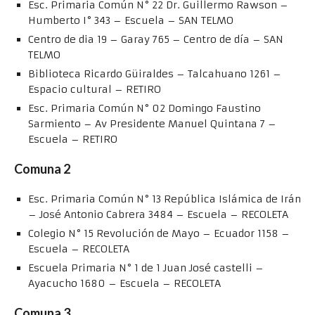
Esc. Primaria Común N° 22 Dr. Guillermo Rawson –
Humberto I° 343 – Escuela – SAN TELMO
Centro de dia 19 – Garay 765 – Centro de día – SAN
TELMO
Biblioteca Ricardo Güiraldes – Talcahuano 1261 –
Espacio cultural – RETIRO
Esc. Primaria Común N° 02 Domingo Faustino
Sarmiento – Av Presidente Manuel Quintana 7 –
Escuela – RETIRO
Comuna 2
Esc. Primaria Común N° 13 República Islámica de Irán
– José Antonio Cabrera 3484 – Escuela – RECOLETA
Colegio N° 15 Revolución de Mayo – Ecuador 1158 –
Escuela – RECOLETA
Escuela Primaria N° 1 de 1 Juan José castelli –
Ayacucho 1680 – Escuela – RECOLETA
Comuna 3