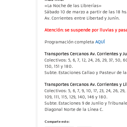
«La Noche de las Librerías»
Sábado 10 de marzo a partir de las 18 h
Av. Corrientes entre Libertad y Junín.
Atención: se suspende por lluvias y pas
Programación completa
AQUÍ
Transportes Cercanos Av. Corrientes y J
Colectivos: 5, 6, 7, 12, 24, 26, 29, 37, 50, 6
150, 151 y 180.
Subte: Estaciones Callao y Pasteur de la
Transportes Cercanos Av. Corrientes y L
Colectivos: 5, 6, 7, 9, 10, 17, 23, 24, 26, 29
109, 111, 115, 129, 140, 146 y 180.
Subte: Estaciones 9 de Junlio y Tribunale
Diagonal Norte de la Línea C.
Comparte esto: