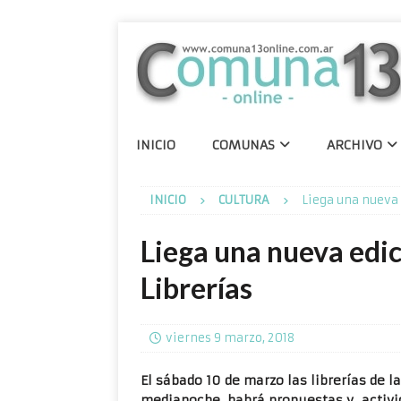
INICIO
COMUNAS
ARCHIVO
INICIO
CULTURA
Liega una nueva 
Liega una nueva edic
Librerías
viernes 9 marzo, 2018
El sábado 10 de marzo las librerías de l
medianoche, habrá propuestas y activida