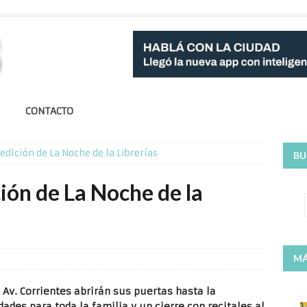
CONTACTO
edición de La Noche de la Librerías
BU
ión de La Noche de la
MÁ
a Av. Corrientes abrirán sus puertas hasta la
des para toda la familia y un cierre con recitales al