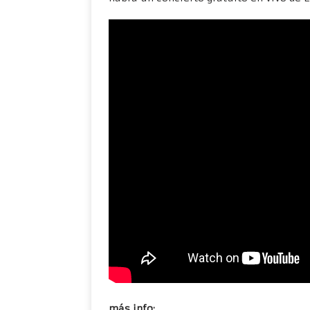
más info: