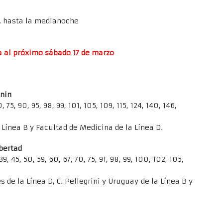
s. hasta la medianoche
a al próximo sábado 17 de marzo
unin
0, 75, 90, 95, 98, 99, 101, 105, 109, 115, 124, 140, 146,
 Línea B y Facultad de Medicina de la Línea D.
ibertad
, 39, 45, 50, 59, 60, 67, 70, 75, 91, 98, 99, 100, 102, 105,
s de la Línea D, C. Pellegrini y Uruguay de la Línea B y