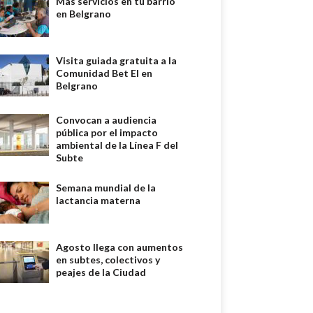
Más servicios en tu barrio
en Belgrano
Visita guiada gratuita a la
Comunidad Bet El en
Belgrano
Convocan a audiencia
pública por el impacto
ambiental de la Línea F del
Subte
Semana mundial de la
lactancia materna
Agosto llega con aumentos
en subtes, colectivos y
peajes de la Ciudad